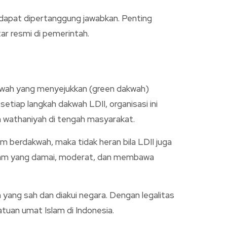
 dapat dipertanggung jawabkan. Penting
tar resmi di pemerintah.
akwah yang menyejukkan (green dakwah)
iap langkah dakwah LDII, organisasi ini
h wathaniyah di tengah masyarakat.
 berdakwah, maka tidak heran bila LDII juga
slam yang damai, moderat, dan membawa
ang sah dan diakui negara. Dengan legalitas
tuan umat Islam di Indonesia.