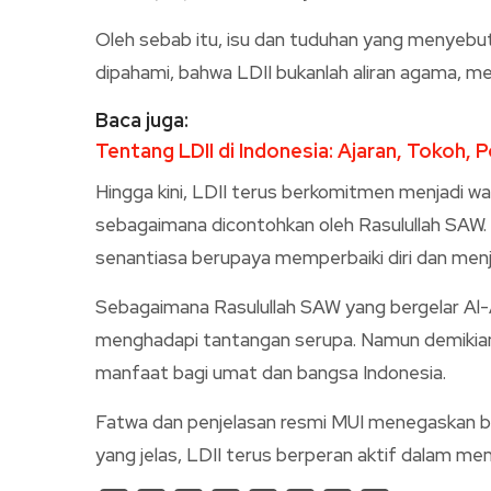
Oleh sebab itu, isu dan tuduhan yang menyebut
dipahami, bahwa LDII bukanlah aliran agama, mel
Baca juga:
Tentang LDII di Indonesia: Ajaran, Tokoh, 
Hingga kini, LDII terus berkomitmen menjadi 
sebagaimana dicontohkan oleh Rasulullah SAW. 
senantiasa berupaya memperbaiki diri dan men
Sebagaimana Rasulullah SAW yang bergelar Al-
menghadapi tantangan serupa. Namun demikia
manfaat bagi umat dan bangsa Indonesia.
Fatwa dan penjelasan resmi MUI menegaskan bah
yang jelas, LDII terus berperan aktif dalam m