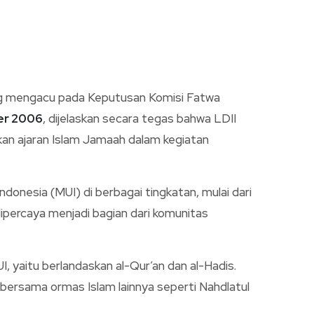
g mengacu pada Keputusan Komisi Fatwa
er 2006
, dijelaskan secara tegas bahwa LDII
kan ajaran Islam Jamaah dalam kegiatan
ndonesia (MUI) di berbagai tingkatan, mulai dari
dipercaya menjadi bagian dari komunitas
, yaitu berlandaskan al-Qur’an dan al-Hadis.
h bersama ormas Islam lainnya seperti Nahdlatul