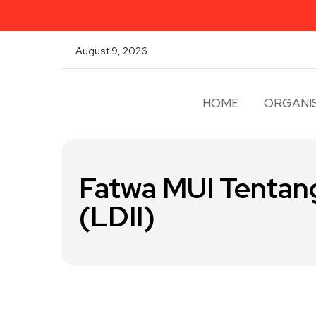
August 9, 2026
HOME
ORGANIS
Fatwa MUI Tentan
(LDII)