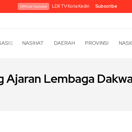
LDII TV Kota Kediri
Subscribe
Official Youtube
ASI
NASIHAT
DAERAH
PROVINSI
NASI
g Ajaran Lembaga Dakwah