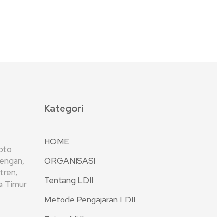
Kategori
HOME
oto
rengan,
ORGANISASI
tren,
Tentang LDII
wa Timur
Metode Pengajaran LDII