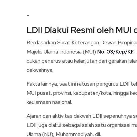
–
LDII Diakui Resmi oleh MUI
Berdasarkan Surat Keterangan Dewan Pimpin
Majelis Ulama Indonesia (MUI)
No. 03/Kep/KF-
bukan penerus atau kelanjutan dari gerakan Is
dakwahnya.
Fakta lainnya, saat ini ratusan pengurus LDII t
MUI pusat, provinsi, kabupaten/kota, hingga kec
keulamaan nasional.
Ajaran dan aktivitas dakwah LDII sepenuhnya se
LDII juga diakui sebagai salah satu organisasi
Ulama (NU), Muhammadiyah, dll.