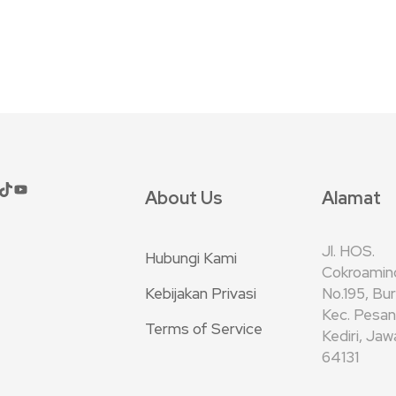
About Us
Alamat
Jl. HOS.
Hubungi Kami
Cokroamin
Kebijakan Privasi
No.195, Bu
Kec. Pesan
Terms of Service
Kediri, Ja
64131