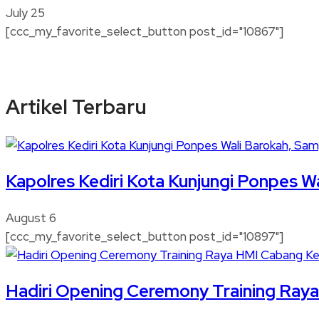
July 25
[ccc_my_favorite_select_button post_id="10867"]
Artikel Terbaru
Kapolres Kediri Kota Kunjungi Ponpes W
August 6
[ccc_my_favorite_select_button post_id="10897"]
Hadiri Opening Ceremony Training Raya 