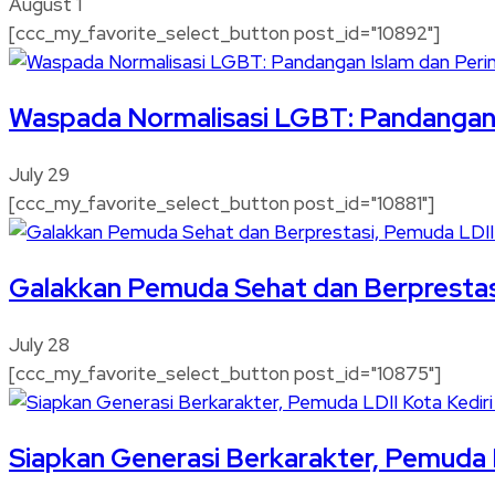
August 1
[ccc_my_favorite_select_button post_id="10892"]
Waspada Normalisasi LGBT: Pandangan I
July 29
[ccc_my_favorite_select_button post_id="10881"]
Galakkan Pemuda Sehat dan Berprestas
July 28
[ccc_my_favorite_select_button post_id="10875"]
Siapkan Generasi Berkarakter, Pemuda 