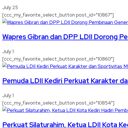
July 25
[ccc_my_favorite_select_button post_id="10867"]
Wapres Gibran dan DPP LDII Dorong Pe
July 1
[ccc_my_favorite_select_button post_id="10860"]
Pemuda LDII Kediri Perkuat Karakter da
July 1
[ccc_my_favorite_select_button post_id="10854"]
Perkuat Silaturahim, Ketua LDII Kota K