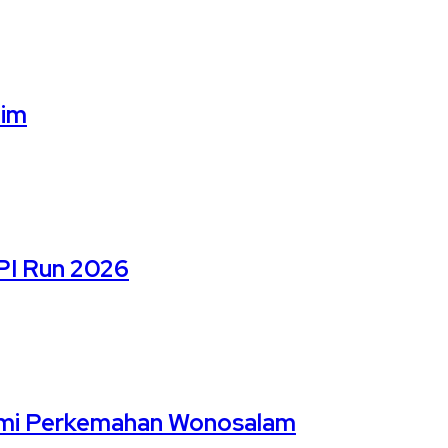
lim
PI Run 2026
Bumi Perkemahan Wonosalam