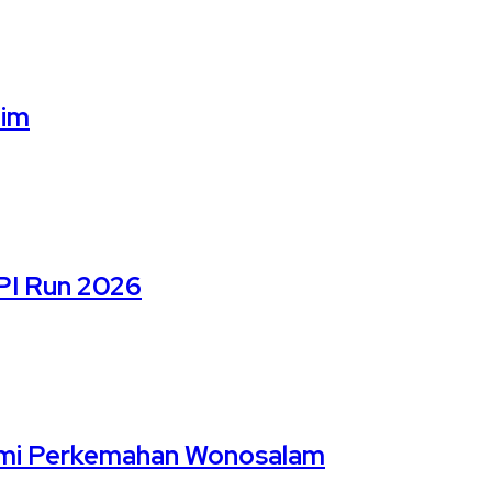
lim
PI Run 2026
Bumi Perkemahan Wonosalam