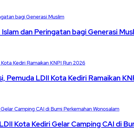
slam dan Peringatan bagi Generasi Mus
i, Pemuda LDII Kota Kediri Ramaikan KN
LDII Kota Kediri Gelar Camping CAI di 