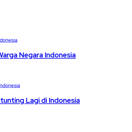
i Warga Negara Indonesia
nting Lagi di Indonesia