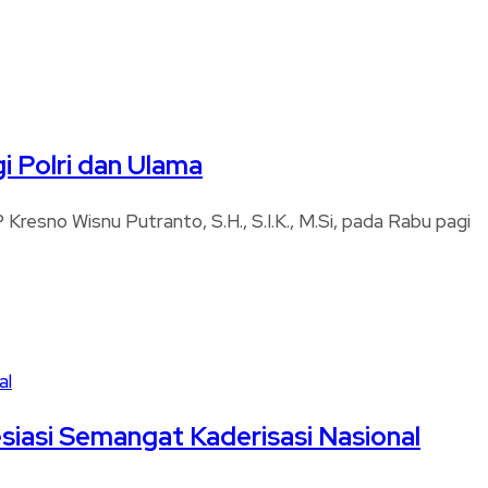
i Polri dan Ulama
Kresno Wisnu Putranto, S.H., S.I.K., M.Si, pada Rabu pagi
siasi Semangat Kaderisasi Nasional