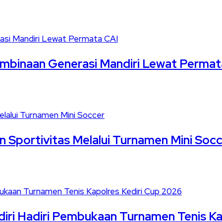
mbinaan Generasi Mandiri Lewat Permat
n Sportivitas Melalui Turnamen Mini Soc
ediri Hadiri Pembukaan Turnamen Tenis K