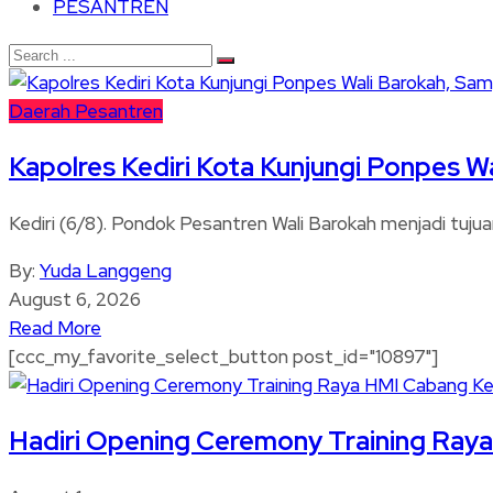
PESANTREN
Daerah
Pesantren
Kapolres Kediri Kota Kunjungi Ponpes W
Kediri (6/8). Pondok Pesantren Wali Barokah menjadi tujua
By:
Yuda Langgeng
August 6, 2026
Read More
[ccc_my_favorite_select_button post_id="10897"]
Hadiri Opening Ceremony Training Raya 