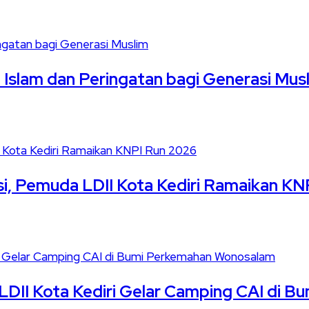
slam dan Peringatan bagi Generasi Mus
i, Pemuda LDII Kota Kediri Ramaikan KN
LDII Kota Kediri Gelar Camping CAI di 