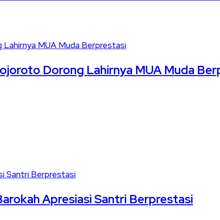
Mojoroto Dorong Lahirnya MUA Muda Ber
Barokah Apresiasi Santri Berprestasi