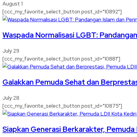
August 1
[ccc_my_favorite_select_button post_id="10892"]
Waspada Normalisasi LGBT: Pandangan I
July 29
[ccc_my_favorite_select_button post_id="10881"]
Galakkan Pemuda Sehat dan Berprestas
July 28
[ccc_my_favorite_select_button post_id="10875"]
Siapkan Generasi Berkarakter, Pemuda 