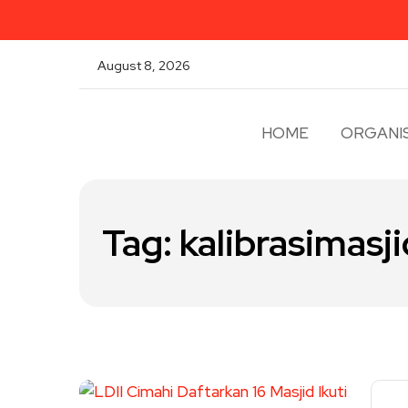
August 8, 2026
HOME
ORGANIS
Tag:
kalibrasimasji