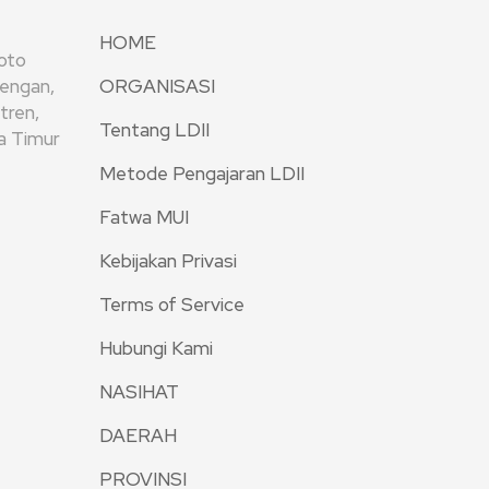
HOME
oto
rengan,
ORGANISASI
tren,
Tentang LDII
wa Timur
Metode Pengajaran LDII
Fatwa MUI
Kebijakan Privasi
Terms of Service
Hubungi Kami
NASIHAT
DAERAH
PROVINSI