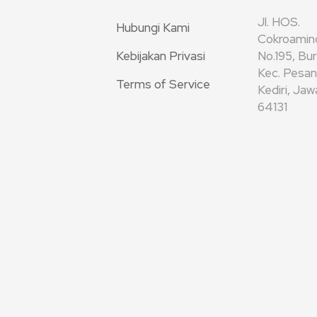
Jl. HOS.
Hubungi Kami
Cokroamin
Kebijakan Privasi
No.195, Bu
Kec. Pesan
Terms of Service
Kediri, Ja
64131