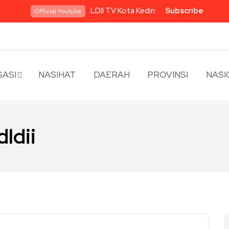
LDII TV Kota Kediri
Subscribe
Official Youtube
ASI
NASIHAT
DAERAH
PROVINSI
NASI
dldii