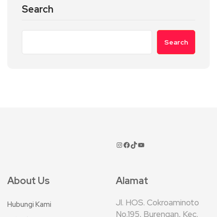
Search
Search
About Us
Alamat
Jl. HOS. Cokroaminoto
Hubungi Kami
No.195, Burengan, Kec.