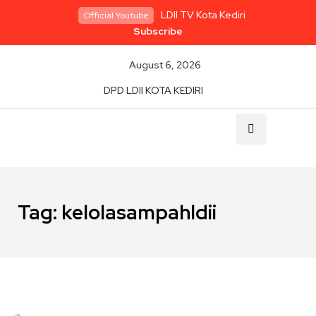
LDII TV Kota Kediri
Official Youtube
Subscribe
August 6, 2026
DPD LDII KOTA KEDIRI
Tag:
kelolasampahldii