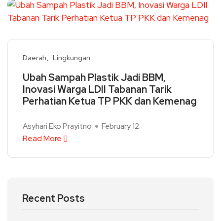
Daerah
Lingkungan
Ubah Sampah Plastik Jadi BBM,
Inovasi Warga LDII Tabanan Tarik
Perhatian Ketua TP PKK dan Kemenag
Asyhari Eko Prayitno
February 12
Read More
Recent Posts