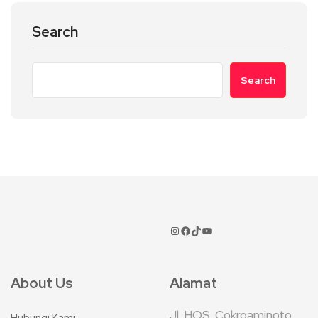
Search
Search
About Us
Alamat
Jl. HOS. Cokroaminoto