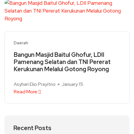
Daerah
Bangun Masjid Baitul Ghofur, LDII
Pamenang Selatan dan TNI Pererat
Kerukunan Melalui Gotong Royong
Asyhari Eko Prayitno
January 15
Read More
Recent Posts