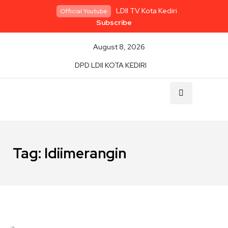
LDII TV Kota Kediri
Official Youtube
Subscribe
August 8, 2026
DPD LDII KOTA KEDIRI
Tag:
ldiimerangin