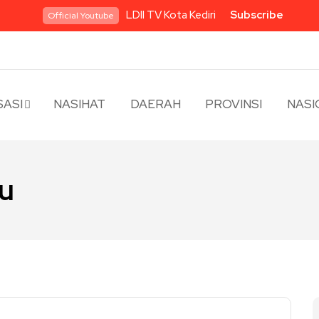
LDII TV Kota Kediri
Subscribe
Official Youtube
ASI
NASIHAT
DAERAH
PROVINSI
NASI
yu