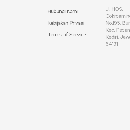
Jl. HOS.
Hubungi Kami
Cokroamin
Kebijakan Privasi
No.195, Bu
Kec. Pesan
Terms of Service
Kediri, Ja
64131