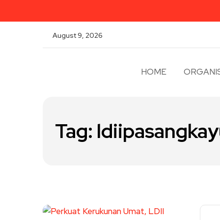
August 9, 2026
HOME
ORGANIS
Tag:
ldiipasangka