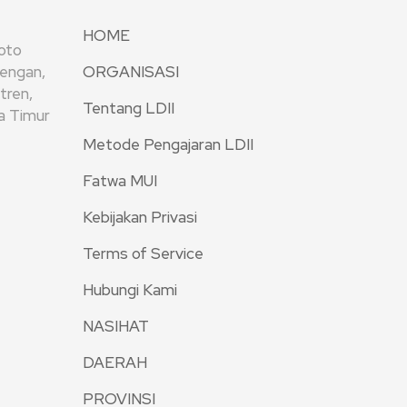
HOME
oto
rengan,
ORGANISASI
tren,
Tentang LDII
wa Timur
Metode Pengajaran LDII
Fatwa MUI
Kebijakan Privasi
Terms of Service
Hubungi Kami
NASIHAT
DAERAH
PROVINSI