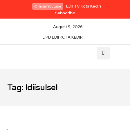
LDII TV Kota Kediri
Official Youtube
Subscribe
August 9, 2026
DPD LDII KOTA KEDIRI
Tag:
ldiisulsel