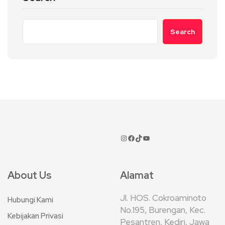
Search
About Us
Alamat
Jl. HOS. Cokroaminoto
Hubungi Kami
No.195, Burengan, Kec.
Kebijakan Privasi
Pesantren, Kediri, Jawa