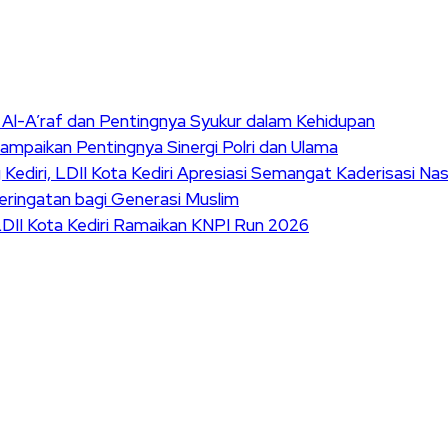
t Al-A’raf dan Pentingnya Syukur dalam Kehidupan
Sampaikan Pentingnya Sinergi Polri dan Ulama
ediri, LDII Kota Kediri Apresiasi Semangat Kaderisasi Nas
ringatan bagi Generasi Muslim
DII Kota Kediri Ramaikan KNPI Run 2026