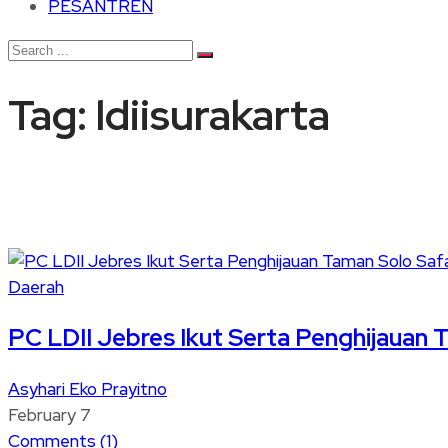
PESANTREN
Tag:
ldiisurakarta
Daerah
PC LDII Jebres Ikut Serta Penghijauan 
Asyhari Eko Prayitno
February 7
Comments (
1
)