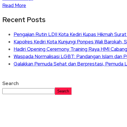
Read More
Recent Posts
Pengajian Rutin LDII Kota Kediri Kupas Hikmah Sura
Kapolres Kediri Kota Kunjungi Ponpes Wali Barokah, 
Hadiri Opening Ceremony Training Raya HMI Cabang K
Waspada Normalisasi LGBT: Pandangan Islam dan Pe
Galakkan Pemuda Sehat dan Berprestasi, Pemuda L
Search
Search