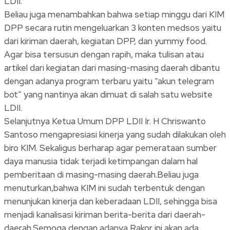
LDII.
Beliau juga menambahkan bahwa setiap minggu dari KIM
DPP secara rutin mengeluarkan 3 konten medsos yaitu
dari kiriman daerah, kegiatan DPP, dan yummy food.
Agar bisa tersusun dengan rapih, maka tulisan atau
artikel dari kegiatan dari masing-masing daerah dibantu
dengan adanya program terbaru yaitu “akun telegram
bot” yang nantinya akan dimuat di salah satu website
LDII.
Selanjutnya Ketua Umum DPP LDII Ir. H Chriswanto
Santoso mengapresiasi kinerja yang sudah dilakukan oleh
biro KIM. Sekaligus berharap agar pemerataan sumber
daya manusia tidak terjadi ketimpangan dalam hal
pemberitaan di masing-masing daerah.Beliau juga
menuturkan,bahwa KIM ini sudah terbentuk dengan
menunjukan kinerja dan keberadaan LDII, sehingga bisa
menjadi kanalisasi kiriman berita-berita dari daerah-
daerah.Semoga dengan adanya Rakor ini akan ada