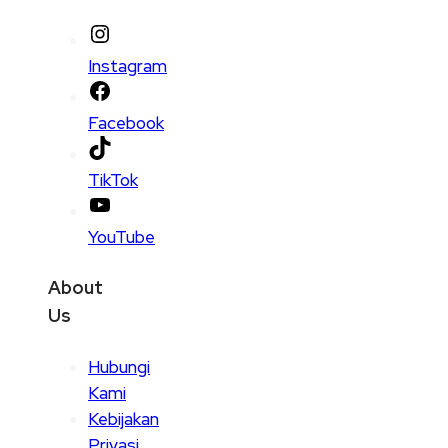
Instagram
Facebook
TikTok
YouTube
About
Us
Hubungi
Kami
Kebijakan
Privasi