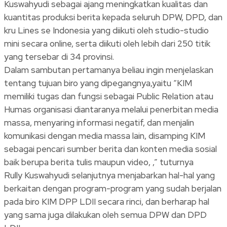
Kuswahyudi sebagai ajang meningkatkan kualitas dan
kuantitas produksi berita kepada seluruh DPW, DPD, dan
kru Lines se Indonesia yang diikuti oleh studio-studio
mini secara online, serta diikuti oleh lebih dari 250 titik
yang tersebar di 34 provinsi.
Dalam sambutan pertamanya beliau ingin menjelaskan
tentang tujuan biro yang dipegangnya,yaitu “KIM
memiliki tugas dan fungsi sebagai Public Relation atau
Humas organisasi diantaranya melalui penerbitan media
massa, menyaring informasi negatif, dan menjalin
komunikasi dengan media massa lain, disamping KIM
sebagai pencari sumber berita dan konten media sosial
baik berupa berita tulis maupun video, ,” tuturnya
Rully Kuswahyudi selanjutnya menjabarkan hal-hal yang
berkaitan dengan program-program yang sudah berjalan
pada biro KIM DPP LDII secara rinci, dan berharap hal
yang sama juga dilakukan oleh semua DPW dan DPD