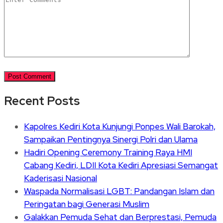
Recent Posts
Kapolres Kediri Kota Kunjungi Ponpes Wali Barokah,
Sampaikan Pentingnya Sinergi Polri dan Ulama
Hadiri Opening Ceremony Training Raya HMI
Cabang Kediri, LDII Kota Kediri Apresiasi Semangat
Kaderisasi Nasional
Waspada Normalisasi LGBT: Pandangan Islam dan
Peringatan bagi Generasi Muslim
Galakkan Pemuda Sehat dan Berprestasi, Pemuda