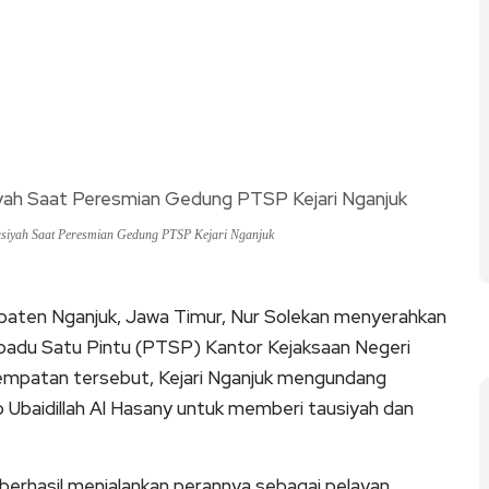
siyah Saat Peresmian Gedung PTSP Kejari Nganjuk
upaten Nganjuk, Jawa Timur, Nur Solekan menyerahkan
padu Satu Pintu (PTSP) Kantor Kejaksaan Negeri
esempatan tersebut, Kejari Nganjuk mengundang
 Ubaidillah Al Hasany untuk memberi tausiyah dan
berhasil menjalankan perannya sebagai pelayan