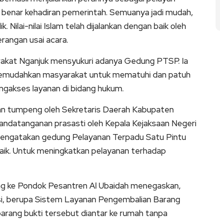
benar kehadiran pemerintah. Semuanya jadi mudah,
. Nilai-nilai Islam telah dijalankan dengan baik oleh
rangan usai acara.
rakat Nganjuk mensyukuri adanya Gedung PTSP. Ia
emudahkan masyarakat untuk mematuhi dan patuh
gakses layanan di bidang hukum.
n tumpeng oleh Sekretaris Daerah Kabupaten
nandatanganan prasasti oleh Kepala Kejaksaan Negeri
 mengatakan gedung Pelayanan Terpadu Satu Pintu
aik. Untuk meningkatkan pelayanan terhadap
ng ke Pondok Pesantren Al Ubaidah menegaskan,
asi, berupa Sistem Layanan Pengembalian Barang
ang bukti tersebut diantar ke rumah tanpa