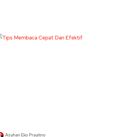
Asyhari Eko Prayitno