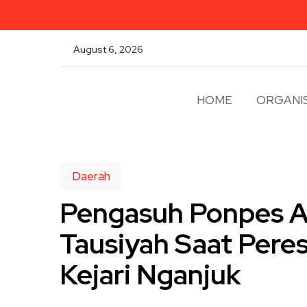
August 6, 2026
HOME
ORGANIS
Daerah
Pengasuh Ponpes Al
Tausiyah Saat Per
Kejari Nganjuk