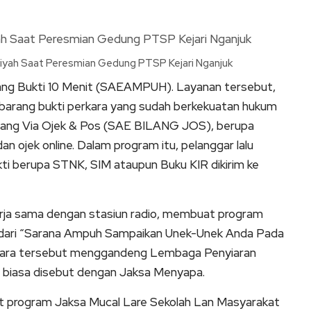
iyah Saat Peresmian Gedung PTSP Kejari Nganjuk
ang Bukti 10 Menit (SAEAMPUH). Layanan tersebut,
barang bukti perkara yang sudah berkekuatan hukum
lang Via Ojek & Pos (SAE BILANG JOS), berupa
an ojek online. Dalam program itu, pelanggar lalu
kti berupa STNK, SIM ataupun Buku KIR dikirim ke
kerja sama dengan stasiun radio, membuat program
ari “Sarana Ampuh Sampaikan Unek-Unek Anda Pada
cara tersebut menggandeng Lembaga Penyiaran
u biasa disebut dengan Jaksa Menyapa.
uat program Jaksa Mucal Lare Sekolah Lan Masyarakat