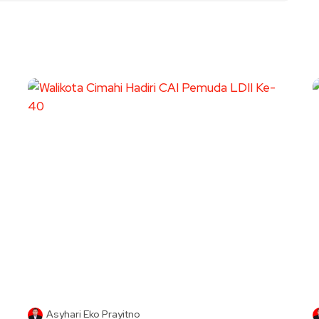
Asyhari Eko Prayitno