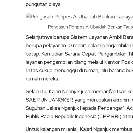
pungutan biaya.
Pengasuh Ponpes Al Ubaidah Berikan Taus
Selanjutnya berupa Sistem Layanan Ambil Bar
berupa pelayanan 10 menit dalam pengambilan 
tetap. Kemudian Sarana Cepat Pengambilan Ti
layanan pengambilan tilang melalui Kantor Pos d
lintas cukup menunggu di rumah, lalu barang bu
rumah mereka.
Selain itu, Kajari Nganjuk juga memanfaatkan 
SAE PUN JANGKEP, yang merupakan akronim d
Suguhan Jaksa Nganjuk kepada Pendengar”. A
Publik Radio Republik Indonesia (LPP RRI) ata
Untuk kalangan milenial, Kajari Nganjuk memb