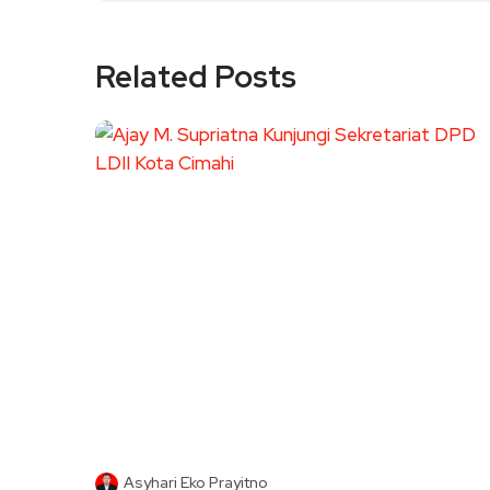
Related Posts
Asyhari Eko Prayitno