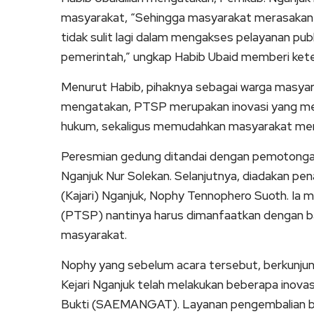
masyarakat, “Sehingga masyarakat merasakan 
tidak sulit lagi dalam mengakses pelayanan publik
pemerintah,” ungkap Habib Ubaid memberi kete
Menurut Habib, pihaknya sebagai warga masya
mengatakan, PTSP merupakan inovasi yang m
hukum, sekaligus memudahkan masyarakat men
Peresmian gedung ditandai dengan pemotonga
Nganjuk Nur Solekan. Selanjutnya, diadakan pe
(Kajari) Nganjuk, Nophy Tennophero Suoth. Ia
(PTSP) nantinya harus dimanfaatkan dengan b
masyarakat.
Nophy yang sebelum acara tersebut, berkunju
Kejari Nganjuk telah melakukan beberapa inov
Bukti (SAEMANGAT). Layanan pengembalian bar