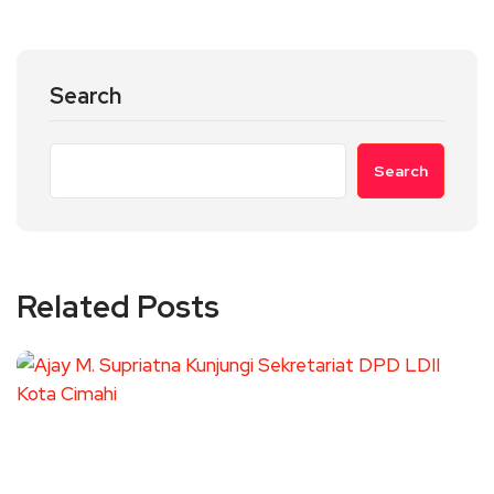
Search
Search
Related Posts