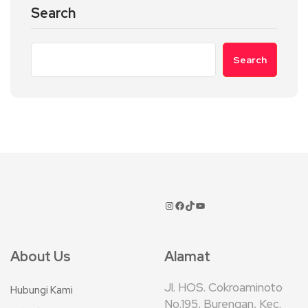
Search
Search
About Us
Alamat
Jl. HOS. Cokroaminoto
Hubungi Kami
No.195, Burengan, Kec.