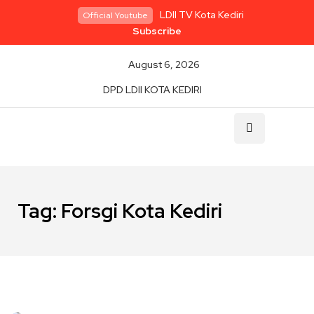
LDII TV Kota Kediri
Official Youtube
Subscribe
August 6, 2026
DPD LDII KOTA KEDIRI
Tag:
Forsgi Kota Kediri