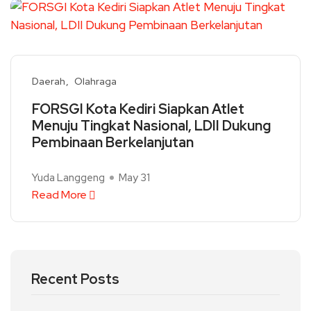
Daerah
Olahraga
FORSGI Kota Kediri Siapkan Atlet
Menuju Tingkat Nasional, LDII Dukung
Pembinaan Berkelanjutan
Yuda Langgeng
May 31
Read More
Recent Posts