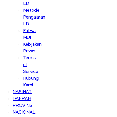
LDII
Metode
Pengajaran
LDII
Fatwa
MUI
Kebijakan
Privasi
Terms
of
Service
Hubungi
Kami
NASIHAT
DAERAH
PROVINSI
NASIONAL