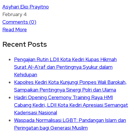
Asyhari Eko Prayitno
February 4
Comments (
0
)
Read More
Recent Posts
Pengajian Rutin LDII Kota Kediri Kupas Hikmah
Surat Al-A’raf dan Pentingnya Syukur dalam
Kehidupan
Kapolres Kediri Kota Kunjungi Ponpes Wali Barokah,
Sampaikan Pentingnya Sinergi Polri dan Ulama
Hadiri Opening Ceremony Training Raya HMI
Cabang Kediri, LDII Kota Kediri Apresiasi Semangat
Kaderisasi Nasional
Waspada Normalisasi LGBT: Pandangan Islam dan
Peringatan bagi Generasi Muslim