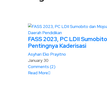
Daerah
Pendidikan
FASS 2023, PC LDII Sumobito
Pentingnya Kaderisasi
Asyhari Eko Prayitno
January 30
Comments (
2
)
Read More