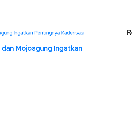
R
 dan Mojoagung Ingatkan