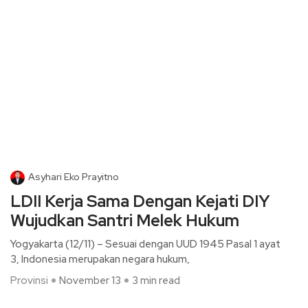
Asyhari Eko Prayitno
LDII Kerja Sama Dengan Kejati DIY
Wujudkan Santri Melek Hukum
Yogyakarta (12/11) – Sesuai dengan UUD 1945 Pasal 1 ayat
3, Indonesia merupakan negara hukum,
Provinsi
November 13
3 min read