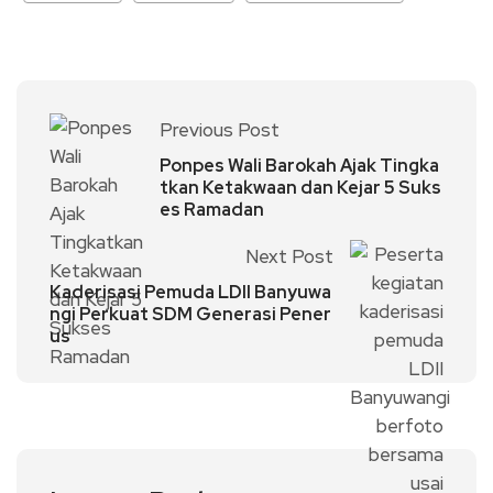
Previous Post
Ponpes Wali Barokah Ajak Tingka
tkan Ketakwaan dan Kejar 5 Suks
es Ramadan
Next Post
Kaderisasi Pemuda LDII Banyuwa
ngi Perkuat SDM Generasi Pener
us