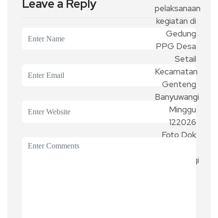
Leave a Reply