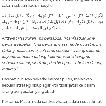
dalam sebuah hadis masyhur:
اغْتَنِمْ خَمْسًا قَبْلَ خَمْسٍ: شَبَابَكَ قَبْلَ هَرَمِكَ، وَصِحَّتَكَ قَبْلَ سَقَمِكَ،
وَغِنَاكَ قَبْلَ فَقْرِكَ، وَفَرَاغَكَ قَبْلَ شُغْلِكَ، وَحَيَاتَكَ قَبْلَ مَوْتِكَ * رواه
الحاكم في المستدرك عن ابن عباس
Artinya :
Rasulullah ﷺ bersabda: “Manfaatkan lima
perkara sebelum lima perkara: masa mudamu sebelum
datang masa tuamu, sehatmu sebelum datang sakitmu,
kayamu sebelum datang fakirmu, waktu luangmu
sebelum datang sibukmu, dan hidupmu sebelum datang
matimu.”
Nasihat ini bukan sekadar kalimat puitis, melainkan
sebuah strategi hidup agar kita tidak jatuh ke dalam
jurang penyesalan yang abadi.
Pertama, Masa muda dan kesehatan adalah dua nikmat