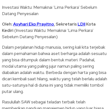
Investasi Waktu: Memaknai ‘Lima Perkara’ Sebelum
Datang Penyesalan
Oleh:
Asyhari Eko Prayitno
, Sekretaris
LDII
Kota
Kediri
(Investasi Waktu: Memaknai ‘Lima Perkara’
Sebelum Datang Penyesalan)
Dalam perjalanan hidup manusia, sering kali kita terjebak
dalam pemahaman bahwa aset berharga adalah sesuatu
yang bisa ditumpuk dalam bentuk materi. Padahal,
modal utama yang paling jujur namun paling sering
diabaikan adalah waktu. Berbeda dengan harta yang bisa
dicari kembali saat hilang, waktu yang telah berlalu adalah
satu-satunya hal di dunia ini yang tidak memiliki tombol
putar ulang.
Rasulullah SAW sebagai teladan terbaik telah
memberikan panduan manajemen hidup yang luar biasa