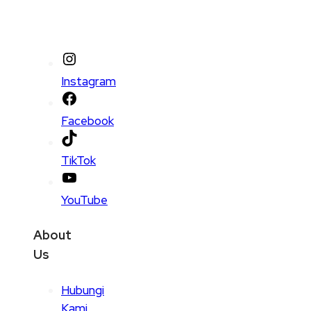
Instagram
Facebook
TikTok
YouTube
About
Us
Hubungi
Kami