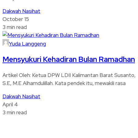
Dakwah
Nasihat
October 15
3 min read
Yuda Langgeng
Mensyukuri Kehadiran Bulan Ramadhan
Artikel Oleh: Ketua DPW LDII Kalimantan Barat Susanto,
S.E, M.E Alhamdulillah. Kata pendek itu, mewakili rasa
Dakwah
Nasihat
April 4
3 min read