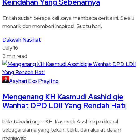
Keindahan Yang Sebenarnya
Entah sudah berapa kali saya membaca cerita ini. Selalu
menarik dan memberi inspirasi. Suatu hari,
Dakwah
Nasihat
July 16
3 min read
Asyhari Eko Prayitno
Mengenang KH Kasmudi Asshidiqie
Wanhat DPD LDII Yang Rendah Hati
ldiikotakediri.org – KH. Kasmudi Asshidiqie dikenal
sebagai ulama yang tekun, teliti, dan akurat dalam
menjawab