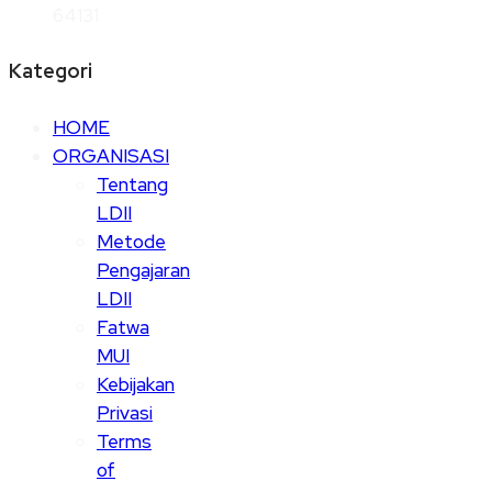
64131
Kategori
HOME
ORGANISASI
Tentang
LDII
Metode
Pengajaran
LDII
Fatwa
MUI
Kebijakan
Privasi
Terms
of