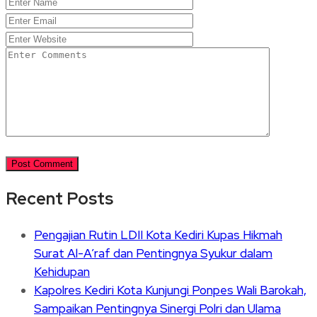
Recent Posts
Pengajian Rutin LDII Kota Kediri Kupas Hikmah
Surat Al-A’raf dan Pentingnya Syukur dalam
Kehidupan
Kapolres Kediri Kota Kunjungi Ponpes Wali Barokah,
Sampaikan Pentingnya Sinergi Polri dan Ulama