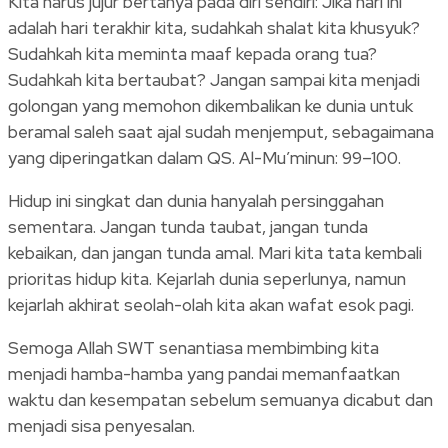
Kita harus jujur bertanya pada diri sendiri: Jika hari ini
adalah hari terakhir kita, sudahkah shalat kita khusyuk?
Sudahkah kita meminta maaf kepada orang tua?
Sudahkah kita bertaubat? Jangan sampai kita menjadi
golongan yang memohon dikembalikan ke dunia untuk
beramal saleh saat ajal sudah menjemput, sebagaimana
yang diperingatkan dalam QS. Al-Mu’minun: 99–100.
Hidup ini singkat dan dunia hanyalah persinggahan
sementara. Jangan tunda taubat, jangan tunda
kebaikan, dan jangan tunda amal. Mari kita tata kembali
prioritas hidup kita. Kejarlah dunia seperlunya, namun
kejarlah akhirat seolah-olah kita akan wafat esok pagi.
Semoga Allah SWT senantiasa membimbing kita
menjadi hamba-hamba yang pandai memanfaatkan
waktu dan kesempatan sebelum semuanya dicabut dan
menjadi sisa penyesalan.