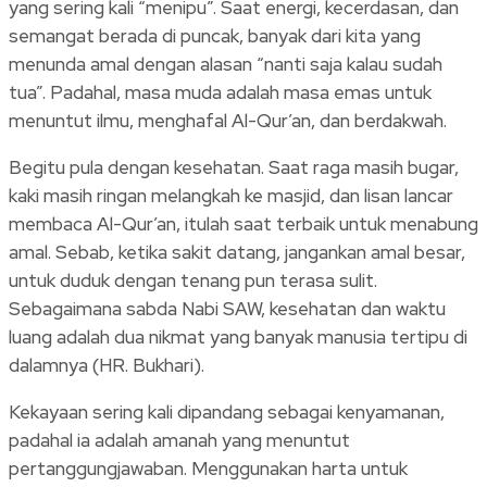
yang sering kali “menipu”. Saat energi, kecerdasan, dan
semangat berada di puncak, banyak dari kita yang
menunda amal dengan alasan “nanti saja kalau sudah
tua”. Padahal, masa muda adalah masa emas untuk
menuntut ilmu, menghafal Al-Qur’an, dan berdakwah.
Begitu pula dengan kesehatan. Saat raga masih bugar,
kaki masih ringan melangkah ke masjid, dan lisan lancar
membaca Al-Qur’an, itulah saat terbaik untuk menabung
amal. Sebab, ketika sakit datang, jangankan amal besar,
untuk duduk dengan tenang pun terasa sulit.
Sebagaimana sabda Nabi SAW, kesehatan dan waktu
luang adalah dua nikmat yang banyak manusia tertipu di
dalamnya (HR. Bukhari).
Kekayaan sering kali dipandang sebagai kenyamanan,
padahal ia adalah amanah yang menuntut
pertanggungjawaban. Menggunakan harta untuk