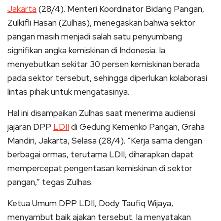
Jakarta
(28/4). Menteri Koordinator Bidang Pangan,
Zulkifli Hasan (Zulhas), menegaskan bahwa sektor
pangan masih menjadi salah satu penyumbang
signifikan angka kemiskinan di Indonesia. Ia
menyebutkan sekitar 30 persen kemiskinan berada
pada sektor tersebut, sehingga diperlukan kolaborasi
lintas pihak untuk mengatasinya.
Hal ini disampaikan Zulhas saat menerima audiensi
jajaran DPP
LDII
di Gedung Kemenko Pangan, Graha
Mandiri, Jakarta, Selasa (28/4). “Kerja sama dengan
berbagai ormas, terutama LDII, diharapkan dapat
mempercepat pengentasan kemiskinan di sektor
pangan,” tegas Zulhas.
Ketua Umum DPP LDII, Dody Taufiq Wijaya,
menyambut baik ajakan tersebut. Ia menyatakan