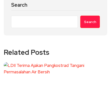
Search
Search
Related Posts