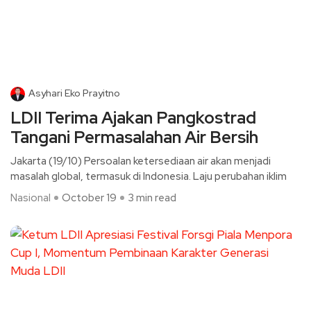
Asyhari Eko Prayitno
LDII Terima Ajakan Pangkostrad
Tangani Permasalahan Air Bersih
Jakarta (19/10) Persoalan ketersediaan air akan menjadi
masalah global, termasuk di Indonesia. Laju perubahan iklim
Nasional
October 19
3 min read