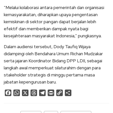
“Melalui kolaborasi antara pemerintah dan organisasi
kemasyarakatan, diharapkan upaya pengentasan
kemiskinan di sektor pangan dapat berjalan lebih
efektif dan memberikan dampak nyata bagi
kesejahteraan masyarakat Indonesia,” pungkasnya.
Dalam audiensi tersebut, Dody Taufiq Wijaya
didampingi oleh Bendahara Umum Richan Mudzakar
serta jajaran Koordinator Bidang DPP LDII, sebagai
langkah awal memperkuat silaturahim dengan para
stakeholder strategis di minggu pertama masa
jabatan kepengurusan baru.
Facebook
WhatsApp
X
Threads
Telegram
Print
Copy
Share
Link