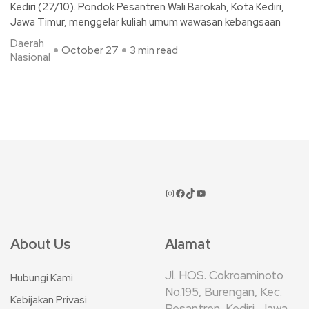
Kediri (27/10). Pondok Pesantren Wali Barokah, Kota Kediri,
Jawa Timur, menggelar kuliah umum wawasan kebangsaan
Daerah
October 27
3 min read
Nasional
About Us
Alamat
Jl. HOS. Cokroaminoto
Hubungi Kami
No.195, Burengan, Kec.
Kebijakan Privasi
Pesantren, Kediri, Jawa