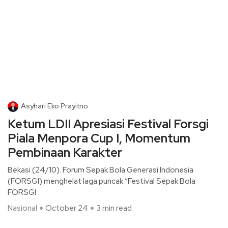
Asyhari Eko Prayitno
Ketum LDII Apresiasi Festival Forsgi
Piala Menpora Cup I, Momentum
Pembinaan Karakter
Bekasi (24/10). Forum Sepak Bola Generasi Indonesia
(FORSGI) menghelat laga puncak “Festival Sepak Bola
FORSGI
Nasional
October 24
3 min read