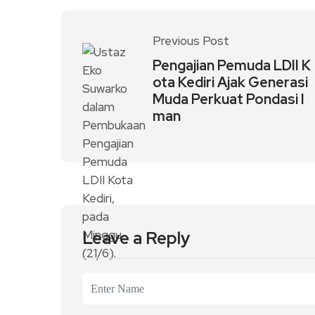
Previous Post
Pengajian Pemuda LDII K
ota Kediri Ajak Generasi
Muda Perkuat Pondasi I
man
Leave a Reply