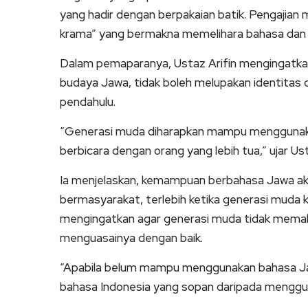
yang hadir dengan berpakaian batik. Pengajian
krama” yang bermakna memelihara bahasa dan 
Dalam pemaparanya, Ustaz Arifin mengingatkan
budaya Jawa, tidak boleh melupakan identitas 
pendahulu.
“Generasi muda diharapkan mampu menggunaka
berbicara dengan orang yang lebih tua,” ujar Ust
Ia menjelaskan, kemampuan berbahasa Jawa a
bermasyarakat, terlebih ketika generasi muda 
mengingatkan agar generasi muda tidak memak
menguasainya dengan baik.
“Apabila belum mampu menggunakan bahasa Jaw
bahasa Indonesia yang sopan daripada menggun