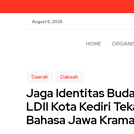
August 6, 2026
HOME
ORGANIS
Daerah
Dakwah
Jaga Identitas Bud
LDII Kota Kediri Te
Bahasa Jawa Kram