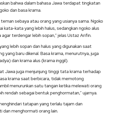
laskan bahwa dalam bahasa Jawa terdapat tingkatan
goko dan basa krama.
n teman sebaya atau orang yang usianya sama. Ngoko
i kata-kata yang lebih halus, sedangkan ngoko alus
ar terdengar lebih sopan,” jelas Ustaz Arifin.
ang lebih sopan dan halus yang digunakan saat
ng yang baru dikenal. Basa krama, menurutnya, juga
dya) dan krama alus (krama inggil).
t Jawa juga menjunjung tinggi tata krama terhadap
hasa krama saat berbicara, tidak memotong
mbil menurunkan satu tangan ketika melewati orang
ebih rendah sebagai bentuk penghormatan,” ujarnya.
enghindari tatapan yang terlalu tajam dan
ti dan menghormati orang lain.