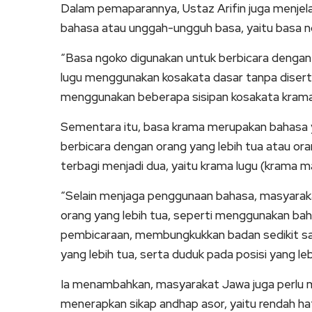
Dalam pemaparannya, Ustaz Arifin juga menje
bahasa atau unggah-ungguh basa, yaitu basa n
“Basa ngoko digunakan untuk berbicara denga
lugu menggunakan kosakata dasar tanpa diserta
menggunakan beberapa sisipan kosakata krama ag
Sementara itu, basa krama merupakan bahasa y
berbicara dengan orang yang lebih tua atau ora
terbagi menjadi dua, yaitu krama lugu (krama ma
“Selain menjaga penggunaan bahasa, masyaraka
orang yang lebih tua, seperti menggunakan ba
pembicaraan, membungkukkan badan sedikit sa
yang lebih tua, serta duduk pada posisi yang l
Ia menambahkan, masyarakat Jawa juga perlu m
menerapkan sikap andhap asor, yaitu rendah ha