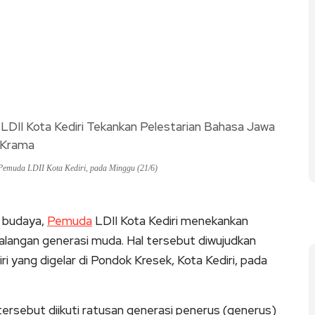
 Pemuda LDII Kota Kediri, pada Minggu (21/6)
s budaya,
Pemuda
LDII Kota Kediri menekankan
alangan generasi muda. Hal tersebut diwujudkan
i yang digelar di Pondok Kresek, Kota Kediri, pada
 tersebut diikuti ratusan generasi penerus (generus)