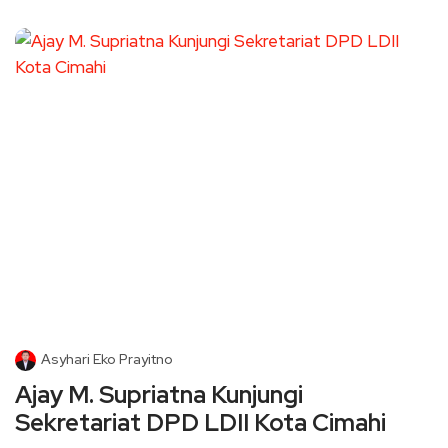
Asyhari Eko Prayitno
Ajay M. Supriatna Kunjungi
Sekretariat DPD LDII Kota Cimahi