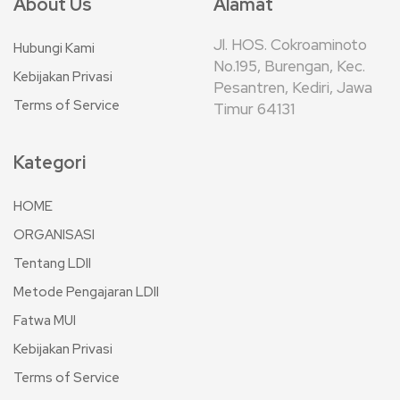
About Us
Alamat
Jl. HOS. Cokroaminoto
Hubungi Kami
No.195, Burengan, Kec.
Kebijakan Privasi
Pesantren, Kediri, Jawa
Terms of Service
Timur 64131
Kategori
HOME
ORGANISASI
Tentang LDII
Metode Pengajaran LDII
Fatwa MUI
Kebijakan Privasi
Terms of Service