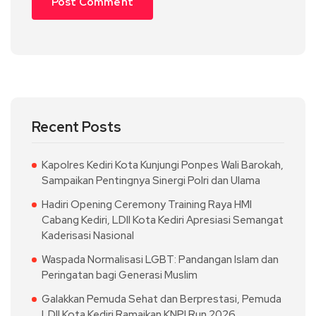
Recent Posts
Kapolres Kediri Kota Kunjungi Ponpes Wali Barokah,
Sampaikan Pentingnya Sinergi Polri dan Ulama
Hadiri Opening Ceremony Training Raya HMI
Cabang Kediri, LDII Kota Kediri Apresiasi Semangat
Kaderisasi Nasional
Waspada Normalisasi LGBT: Pandangan Islam dan
Peringatan bagi Generasi Muslim
Galakkan Pemuda Sehat dan Berprestasi, Pemuda
LDII Kota Kediri Ramaikan KNPI Run 2026