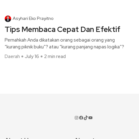
Asyhari Eko Prayitno
Tips Membaca Cepat Dan Efektif
Pernahkah Anda dikatakan orang sebagai orang yang
“kurang piknik buku”? atau “kurang panjang napas logika”?
Daerah
July 16
2 min read