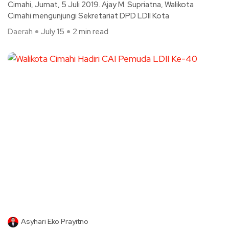
Cimahi, Jumat, 5 Juli 2019. Ajay M. Supriatna, Walikota
Cimahi mengunjungi Sekretariat DPD LDII Kota
Daerah
July 15
2 min read
Asyhari Eko Prayitno