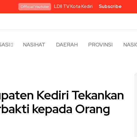
LDII TV Kota Kediri
Subscribe
Official Youtube
ASI
NASIHAT
DAERAH
PROVINSI
NASI
upaten Kediri Tekankan
rbakti kepada Orang