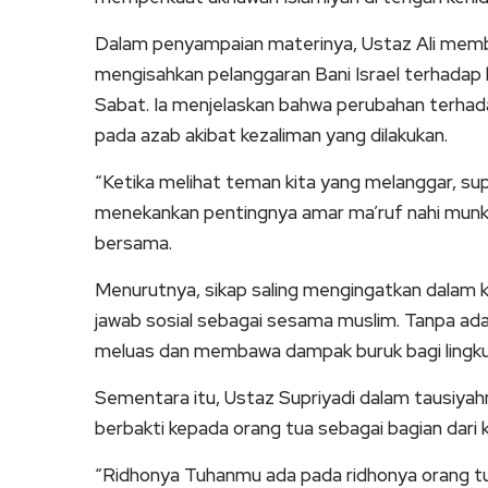
Dalam penyampaian materinya, Ustaz Ali memb
mengisahkan pelanggaran Bani Israel terhadap k
Sabat. Ia menjelaskan bahwa perubahan terha
pada azab akibat kezaliman yang dilakukan.
“Ketika melihat teman kita yang melanggar, sup
menekankan pentingnya amar ma’ruf nahi munka
bersama.
Menurutnya, sikap saling mengingatkan dalam 
jawab sosial sebagai sesama muslim. Tanpa ad
meluas dan membawa dampak buruk bagi lingku
Sementara itu, Ustaz Supriyadi dalam tausiya
berbakti kepada orang tua sebagai bagian dari
“Ridhonya Tuhanmu ada pada ridhonya orang 