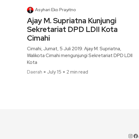
Asyhari Eko Prayitno
Ajay M. Supriatna Kunjungi
Sekretariat DPD LDII Kota
Cimahi
Cimahi, Jumat, 5 Juli 2019. Ajay M. Supriatna,
Walikota Cimahi mengunjungi Sekretariat DPD LDII
Kota
Daerah
July 15
2 min read