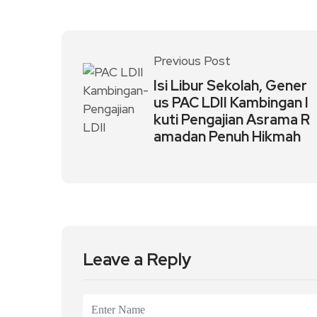
Previous Post
Isi Libur Sekolah, Gener
us PAC LDII Kambingan I
kuti Pengajian Asrama R
amadan Penuh Hikmah
Leave a Reply