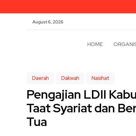
August 6, 2026
HOME
ORGANIS
Daerah
Dakwah
Nasihat
Pengajian LDII Kab
Taat Syariat dan Be
Tua