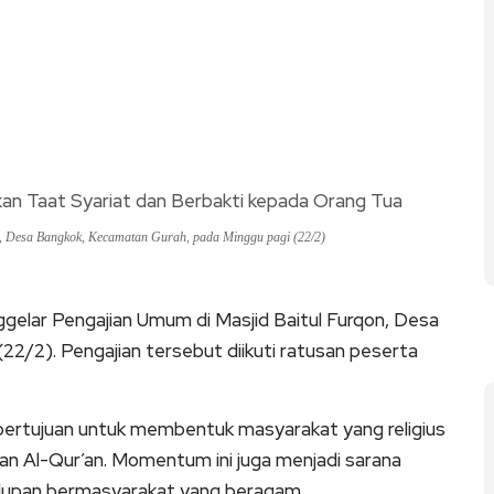
, Desa Bangkok, Kecamatan Gurah, pada Minggu pagi (22/2)
gelar Pengajian Umum di Masjid Baitul Furqon, Desa
2/2). Pengajian tersebut diikuti ratusan peserta
ni bertujuan untuk membentuk masyarakat yang religius
man Al-Qur’an. Momentum ini juga menjadi sarana
dupan bermasyarakat yang beragam.