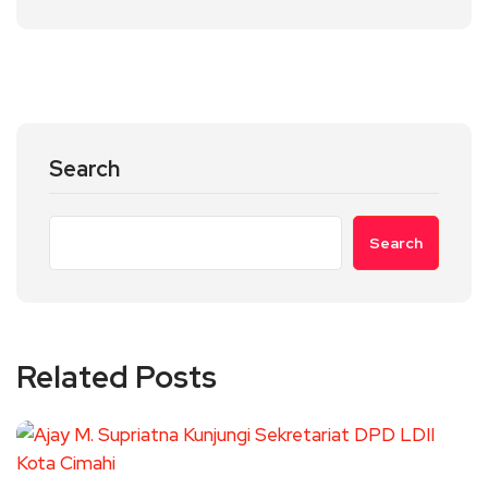
Search
Search
Related Posts