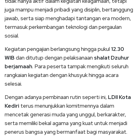
tidak hanya aktif dalam kegiatan keagamaan, tetapi
juga mampu menjadi pribadi yang disiplin, bertanggung
jawab, serta siap menghadapi tantangan era modern,
termasuk perkembangan teknologi dan pergaulan
sosial.
Kegiatan pengajian berlangsung hingga pukul
12.30
WIB
dan ditutup dengan pelaksanaan
shalat Dzuhur
berjamaah
. Para peserta tampak mengikuti seluruh
rangkaian kegiatan dengan khusyuk hingga acara
selesai.
Dengan adanya pembinaan rutin seperti ini,
LDII Kota
Kediri
terus menunjukkan komitmennya dalam
mencetak generasi muda yang unggul, berkarakter,
serta memiliki bekal agama yang kuat untuk menjadi
penerus bangsa yang bermanfaat bagi masyarakat.