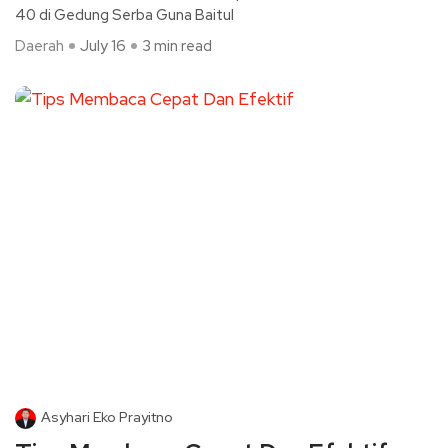
40 di Gedung Serba Guna Baitul
Daerah
July 16
3 min read
Asyhari Eko Prayitno