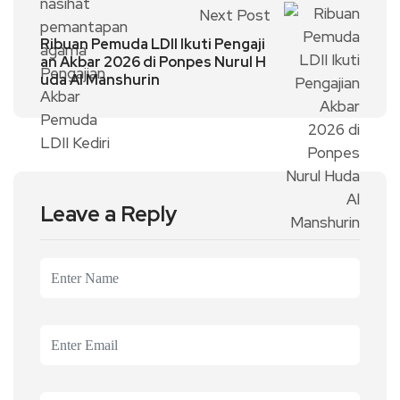
Next Post
Ribuan Pemuda LDII Ikuti Pengaji
an Akbar 2026 di Ponpes Nurul H
uda Al Manshurin
Leave a Reply