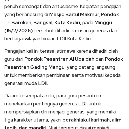
penuh semangat dan antusiasme. Kegiatan pengajian
yang berlangsung di
Masjid Baitul Makmur, Pondok
Tri Barokah, Bangsal, Kota Kediri
, pada
Minggu
(15/2/2026)
tersebut dihadiri ratusan generus dari
berbagai wilayah binaan LDII Kota Kediri.
Pengajian kali ini terasa istimewa karena dihadiri oleh
guru dari
Pondok Pesantren Al Ubaidah
dan
Pondok
Pesantren Gading Mangu
, yang datang langsung
untuk memberikan pembinaan serta motivasi kepada
generasi muda LDII.
Dalam kesempatan itu, para guru pesantren
menekankan pentingnya generus LDII untuk
mempersiapkan diri menjadi generasi yang memiliki
tiga karakter utama, yakni
berakhlakul karimah, alim
faqih, dan mandiri
. Nilai tersebut dinilai menjadi