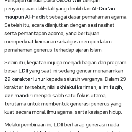
Pengajian dimulai pukul
08.00 WIB
dengan
penyampaian dalil-dalil yang dinukil dari
Al-Qur’an
maupun Al-Hadist
sebagai dasar pemahaman agama.
Setelah itu, acara dilanjutkan dengan sesi nasihat
serta pemantapan agama, yang bertujuan
memperkuat keimanan sekaligus memperdalam
pemahaman generus terhadap ajaran Islam.
Selain itu, kegiatan ini juga menjadi bagian dari program
besar
LDII
yang saat ini sedang gencar menanamkan
29 karakter luhur
kepada seluruh warganya. Dalam 29
karakter tersebut, nilai
akhlakul karimah, alim faqih,
dan mandiri
menjadi salah satu fokus utama,
terutama untuk membentuk generasi penerus yang
kuat secara moral, ilmu agama, serta kesiapan hidup.
Melalui pembinaan ini, LDII berharap generasi muda