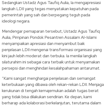
Sedangkan Ustadz Agus Taufiq Aulia, Ia mengapresiasi
langkah LDII yang tegas menyatakan kepatuhan pada
pemerintah yang sah dan berpegang teguh pada
ideologi negara.
Mendengar pemaparan tersebut, Ustadz Agus Taufiq
Aulia, Pimpinan Pondok Pesantren Assalam Al-Islami
menyampaikan apresiasi dan menyambut baik
penjelasan LDII mengenai transformasi organisasi yang
kini jauh lebih moderat dan terbuka. Ia menilai langkah
silaturahim ini sebagai cara terbaik untuk menyamakan
persepsi dan menghindari kesalahpahaman antarumat.
“Kami sangat menghargai penjelasan dan semangat
keterbukaan yang dibawa oleh rekan-rekan LDII. Menjaga
kerukunan di tengah kemajemukan adalah tugas berat
yang tidak bisa dilakukan sendirian. Ke depan, kami
berharap ada kolaborasi berkelanjutan, terutama dalam