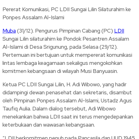
Pererat Komunikasi, PC LDII Sungai Lilin Silaturahim ke
Ponpes Assalam Al-Islami
Muba
(31/12). Pengurus Pimpinan Cabang (PC)
LDII
Sungai Lilin silaturahim ke Pondok Pesantren Assalam
Al-Islami di Desa Srigunung, pada Selasa (29/12).
Pertemuan ini bertujuan untuk mempererat komunikasi
lintas lembaga keagamaan sekaligus mengokohkan
komitmen kebangsaan di wilayah Musi Banyuasin.
Ketua PC LDII Sungai Lilin, H. Adi Wibowo, yang hadir
didampingi dewan penasehat dan sekretaris, disambut
oleh Pimpinan Ponpes Assalam Al-Islami, Ustadz Agus
Taufiq Aulia. Dalam dialog tersebut, Adi Wibowo
menekankan bahwa LDII saat ini terus mengedepankan
keterbukaan dan wawasan kebangsaan.
“LDII berkomitmen penuh pada Pancasila dan UUD 1945.