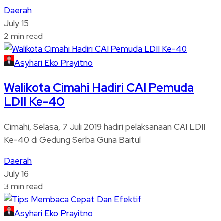
Daerah
July 15
2 min read
Asyhari Eko Prayitno
Walikota Cimahi Hadiri CAI Pemuda
LDII Ke-40
Cimahi, Selasa, 7 Juli 2019 hadiri pelaksanaan CAI LDII
Ke-40 di Gedung Serba Guna Baitul
Daerah
July 16
3 min read
Asyhari Eko Prayitno