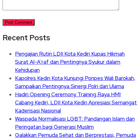
Recent Posts
Pengajian Rutin LDII Kota Kediri Kupas Hikmah
Surat Al-A’raf dan Pentingnya Syukur dalam
Kehidupan
Kapolres Kediri Kota Kunjungi Ponpes Wali Barokah,
Sampaikan Pentingnya Sinergi Polri dan Ulama
Hadiri Opening Ceremony Training Raya HMI
Cabang Kediri, LDII Kota Kediri Apresiasi Semangat
Kaderisasi Nasional
Waspada Normalisasi LGBT: Pandangan Islam dan
Peringatan bagi Generasi Muslim
Galakkan Pemuda Sehat dan Berprestasi, Pemuda