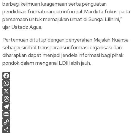
berbagi keilmuan keagamaan serta penguatan
pendidikan formal maupun informal. Mari kita fokus pada
persamaan untuk memajukan umat di Sungai Lilin ini,”
ujar Ustadz Agus.
Pertemuan ditutup dengan penyerahan Majalah Nuansa
sebagai simbol transparansi informasi organisasi dan
diharapkan dapat menjadi jendela informasi bagi pihak
pondok dalam mengenal LDII lebih jauh.
Facebook
WhatsApp
X
Threads
Telegram
Print
Copy