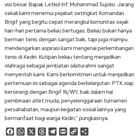
visi besar Bapak Letkol Inf. Mohammad Sujoko. Jarang
sekali kami menemui pejabat setingkat Komandan
Brigif yang begitu cepat merangkul komunitas sejak
hari-hari pertama beliau bertugas. Beliau bukan hanya
bermain tenis dengan sangat baik, tapi juga mampu
mendengarkan aspirasi kami mengenai perkembangan
tenis di Kediri. Kutipan beliau tentang menjadikan
olahraga sebagai jembatan silaturahmi sangat
menyentuh kami. Kami berkomitmen untuk menjadikan
pertemuan ini sebagai agenda berkelanjutan. PTK siap
bersinergi dengan Brigif 16/WY, baik dalam hal
pembinaan atlet muda, penyelenggaraan turnamen
persahabatan, maupun kegiatan sosial lainnya yang
bermanfaat bagi warga Kediri,” pungkasnya.
Facebook
WhatsApp
X
Threads
Telegram
Print
Copy
Share
Link