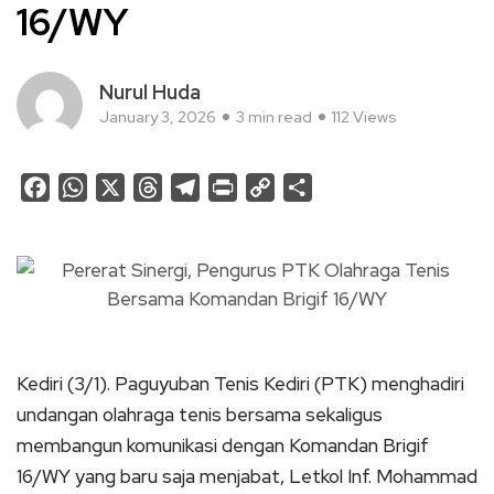
16/WY
Nurul Huda
January 3, 2026
3 min read
112 Views
Facebook
WhatsApp
X
Threads
Telegram
Print
Copy
Share
Link
Kediri (3/1). Paguyuban Tenis Kediri (PTK) menghadiri
undangan olahraga tenis bersama sekaligus
membangun komunikasi dengan Komandan Brigif
16/WY yang baru saja menjabat, Letkol Inf. Mohammad