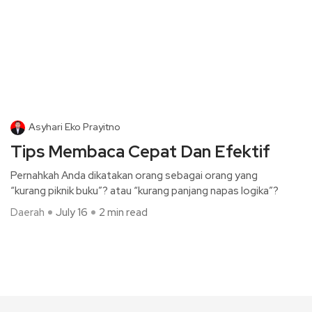
Asyhari Eko Prayitno
Tips Membaca Cepat Dan Efektif
Pernahkah Anda dikatakan orang sebagai orang yang
“kurang piknik buku”? atau “kurang panjang napas logika”?
Daerah
July 16
2 min read