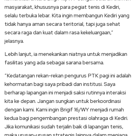
masyarakat, khususnya para pegiat tenis di Kediri,
selalu terbuka lebar. Kita ingin membangun Kediri yang
tidak hanya aman secara teritorial, tapi juga sehat
secara raga dan kuat dalam rasa kekeluargaan,”
jelasnya.
Lebih lanjut, ia menekankan niatnya untuk menjadikan
fasilitas yang ada sebagai sarana bersama.
​”Kedatangan rekan-rekan pengurus PTK pagi ini adalah
kehormatan bagi saya pribadi dan institusi. Saya
berharap lapangan ini menjadi saksi rutinnya interaksi
kita ke depan. Jangan sungkan untuk berkoordinasi
dengan kami. Kami ingin Brigif 16/WY menjadi rumah
kedua bagi pengembangan prestasi olahraga di Kediri.
Jika komunikasi sudah terjalin baik di lapangan tenis,
maka urusan-urusan strategis lainnya dalam menjaga