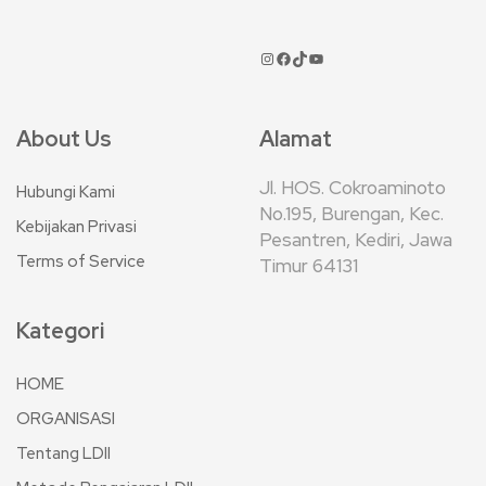
About Us
Alamat
Jl. HOS. Cokroaminoto
Hubungi Kami
No.195, Burengan, Kec.
Kebijakan Privasi
Pesantren, Kediri, Jawa
Terms of Service
Timur 64131
Kategori
HOME
ORGANISASI
Tentang LDII