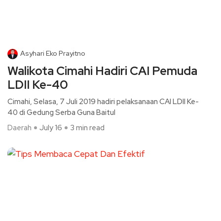
Asyhari Eko Prayitno
Walikota Cimahi Hadiri CAI Pemuda
LDII Ke-40
Cimahi, Selasa, 7 Juli 2019 hadiri pelaksanaan CAI LDII Ke-
40 di Gedung Serba Guna Baitul
Daerah
July 16
3 min read