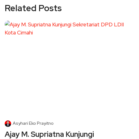
Related Posts
Asyhari Eko Prayitno
Ajay M. Supriatna Kunjungi