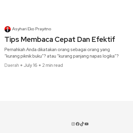
Asyhari Eko Prayitno
Tips Membaca Cepat Dan Efektif
Pernahkah Anda dikatakan orang sebagai orang yang
“kurang piknik buku”? atau “kurang panjang napas logika”?
Daerah
July 16
2 min read