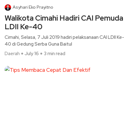
Asyhari Eko Prayitno
Walikota Cimahi Hadiri CAI Pemuda
LDII Ke-40
Cimahi, Selasa, 7 Juli 2019 hadiri pelaksanaan CAI LDII Ke-
40 di Gedung Serba Guna Baitul
Daerah
July 16
3 min read