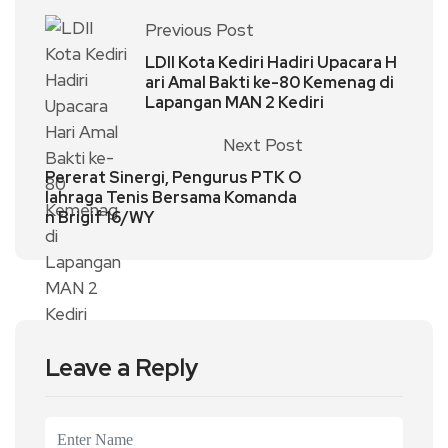
Previous Post
LDII Kota Kediri Hadiri Upacara H
ari Amal Bakti ke-80 Kemenag di
Lapangan MAN 2 Kediri
Next Post
Pererat Sinergi, Pengurus PTK O
lahraga Tenis Bersama Komanda
n Brigif 16/WY
Leave a Reply