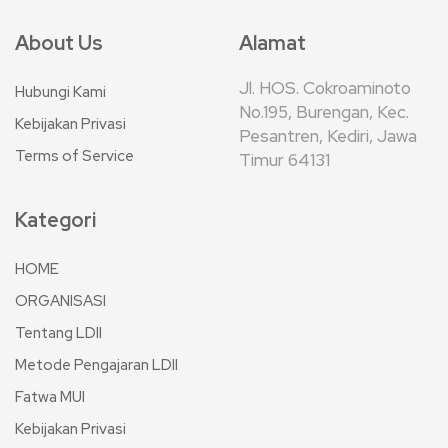
About Us
Alamat
Jl. HOS. Cokroaminoto
Hubungi Kami
No.195, Burengan, Kec.
Kebijakan Privasi
Pesantren, Kediri, Jawa
Terms of Service
Timur 64131
Kategori
HOME
ORGANISASI
Tentang LDII
Metode Pengajaran LDII
Fatwa MUI
Kebijakan Privasi