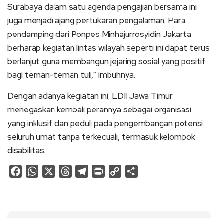
Surabaya dalam satu agenda pengajian bersama ini
juga menjadi ajang pertukaran pengalaman. Para
pendamping dari Ponpes Minhajurrosyidin Jakarta
berharap kegiatan lintas wilayah seperti ini dapat terus
berlanjut guna membangun jejaring sosial yang positif
bagi teman-teman tuli,” imbuhnya.
Dengan adanya kegiatan ini, LDII Jawa Timur
menegaskan kembali perannya sebagai organisasi
yang inklusif dan peduli pada pengembangan potensi
seluruh umat tanpa terkecuali, termasuk kelompok
disabilitas.
Facebook
WhatsApp
X
Threads
Telegram
Print
Copy
Share
Link