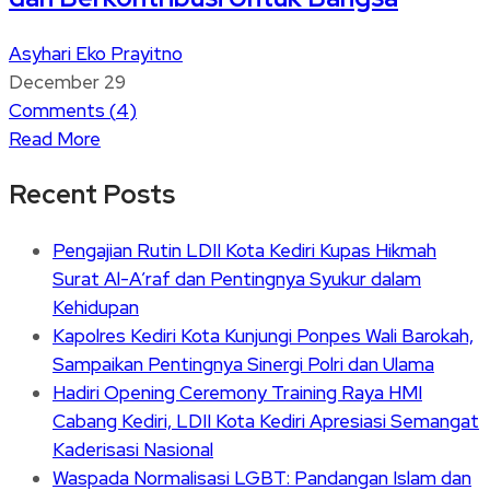
Asyhari Eko Prayitno
December 29
Comments (
4
)
Read More
Recent Posts
Pengajian Rutin LDII Kota Kediri Kupas Hikmah
Surat Al-A’raf dan Pentingnya Syukur dalam
Kehidupan
Kapolres Kediri Kota Kunjungi Ponpes Wali Barokah,
Sampaikan Pentingnya Sinergi Polri dan Ulama
Hadiri Opening Ceremony Training Raya HMI
Cabang Kediri, LDII Kota Kediri Apresiasi Semangat
Kaderisasi Nasional
Waspada Normalisasi LGBT: Pandangan Islam dan