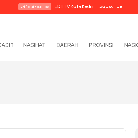
LDII TV Kota Kediri
Subscribe
Official Youtube
ASI
NASIHAT
DAERAH
PROVINSI
NASI