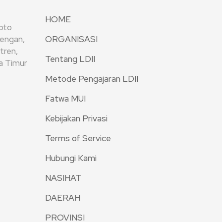
HOME
oto
rengan,
ORGANISASI
tren,
Tentang LDII
wa Timur
Metode Pengajaran LDII
Fatwa MUI
Kebijakan Privasi
Terms of Service
Hubungi Kami
NASIHAT
DAERAH
PROVINSI