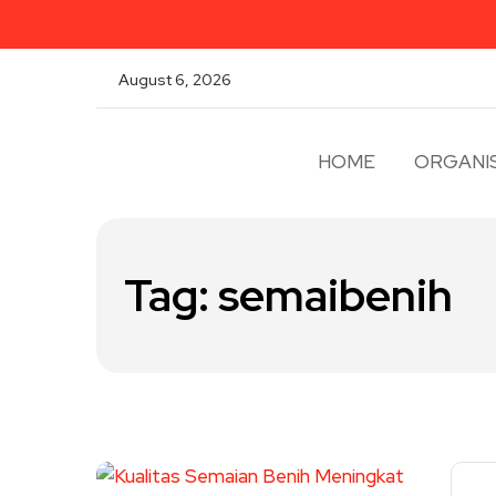
August 6, 2026
HOME
ORGANIS
Tag:
semaibenih