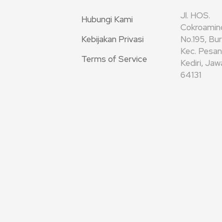
Jl. HOS.
Hubungi Kami
Cokroamin
Kebijakan Privasi
No.195, Bu
Kec. Pesan
Terms of Service
Kediri, Ja
64131