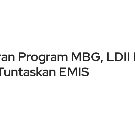
aran Program MBG, LDI
 Tuntaskan EMIS