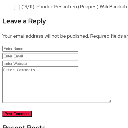
[…] (19/11). Pondok Pesantren (Ponpes) Wali Barok
Leave a Reply
Your email address will not be published.
Required fields 
Recent Posts