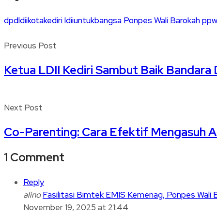
dpdldiikotakediri
ldiiuntukbangsa
Ponpes Wali Barokah
pp
Previous Post
Ketua LDII Kediri Sambut Baik Bandara
Next Post
Co-Parenting: Cara Efektif Mengasuh A
1 Comment
Reply
alino
Fasilitasi Bimtek EMIS Kemenag, Ponpes Wali B
November 19, 2025 at 21:44