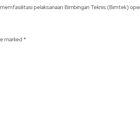
ah memfasilitasi pelaksanaan Bimbingan Teknis (Bimtek) o
are marked
*