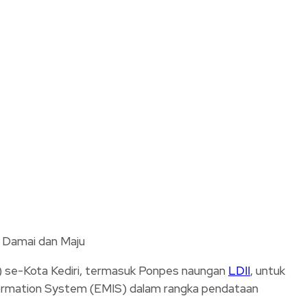
a Damai dan Maju
 se-Kota Kediri, termasuk Ponpes naungan
LDII
, untuk
nformation System (EMIS) dalam rangka pendataan
.