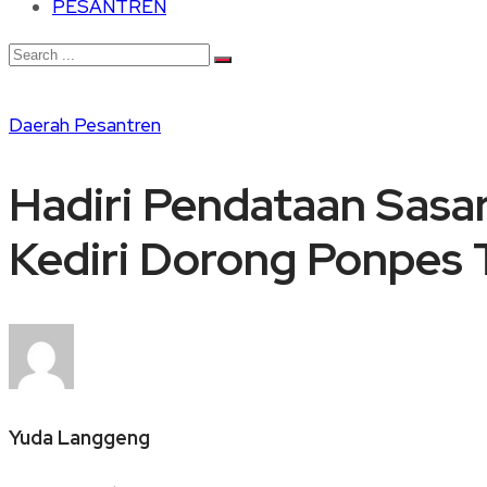
PESANTREN
Daerah
Pesantren
Hadiri Pendataan Sas
Kediri Dorong Ponpes
Yuda Langgeng