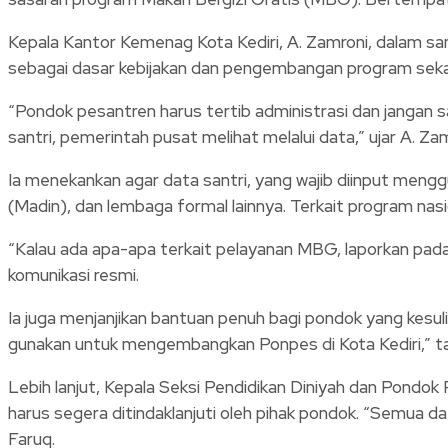
Kepala Kantor Kemenag Kota Kediri, A. Zamroni, dalam sa
sebagai dasar kebijakan dan pengembangan program sekal
“Pondok pesantren harus tertib administrasi dan jangan s
santri, pemerintah pusat melihat melalui data,” ujar A. Zam
Ia menekankan agar data santri, yang wajib diinput meng
(Madin), dan lembaga formal lainnya. Terkait program na
“Kalau ada apa-apa terkait pelayanan MBG, laporkan pada
komunikasi resmi.
Ia juga menjanjikan bantuan penuh bagi pondok yang kesul
gunakan untuk mengembangkan Ponpes di Kota Kediri,” t
Lebih lanjut, Kepala Seksi Pendidikan Diniyah dan Pondo
harus segera ditindaklanjuti oleh pihak pondok. “Semua 
Faruq.