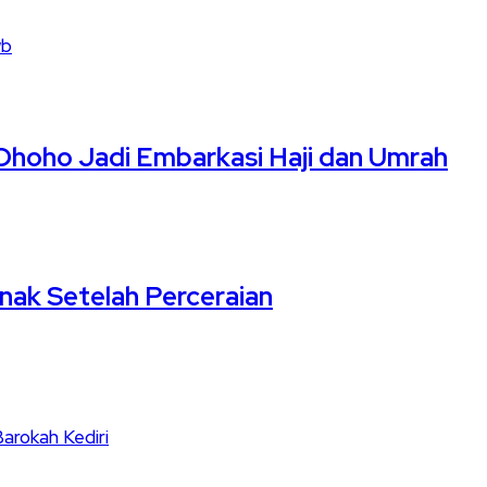
wb
 Dhoho Jadi Embarkasi Haji dan Umrah
nak Setelah Perceraian
arokah Kediri