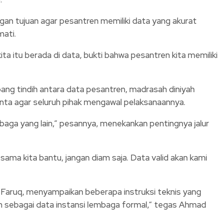
gan tujuan agar pesantren memiliki data yang akurat
ati.
a itu berada di data, bukti bahwa pesantren kita memiliki
ang tindih antara data pesantren, madrasah diniyah
inta agar seluruh pihak mengawal pelaksanaannya.
aga yang lain,” pesannya, menekankan pentingnya jalur
ama kita bantu, jangan diam saja. Data valid akan kami
 Faruq, menyampaikan beberapa instruksi teknis yang
en sebagai data instansi lembaga formal,” tegas Ahmad