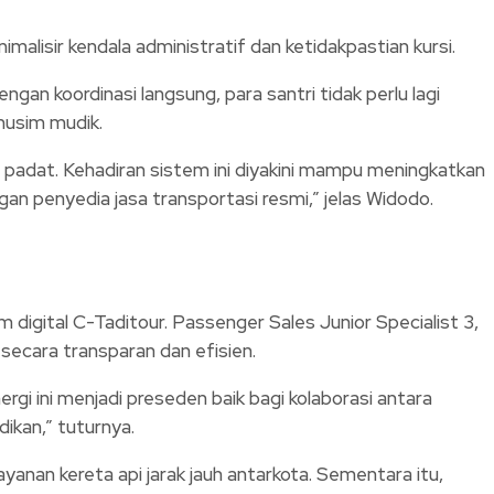
alisir kendala administratif dan ketidakpastian kursi.
n koordinasi langsung, para santri tidak perlu lagi
musim mudik.
padat. Kehadiran sistem ini diyakini mampu meningkatkan
an penyedia jasa transportasi resmi,” jelas Widodo.
igital C-Taditour. Passenger Sales Junior Specialist 3,
secara transparan dan efisien.
rgi ini menjadi preseden baik bagi kolaborasi antara
ikan,” tuturnya.
anan kereta api jarak jauh antarkota. Sementara itu,