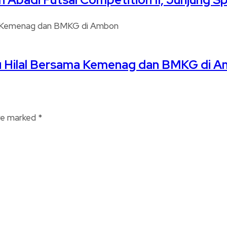
au Hilal Bersama Kemenag dan BMKG di 
are marked
*