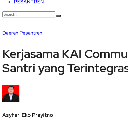
PESANTREN
Daerah
Pesantren
Kerjasama KAI Commut
Santri yang Terintegr
Asyhari Eko Prayitno