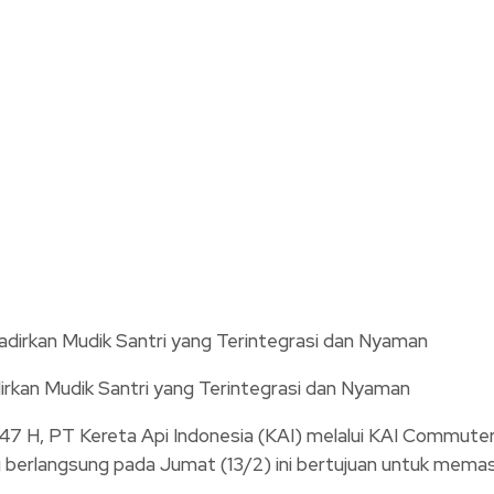
an Mudik Santri yang Terintegrasi dan Nyaman
7 H, PT Kereta Api Indonesia (KAI) melalui KAI Commute
 berlangsung pada Jumat (13/2) ini bertujuan untuk memast