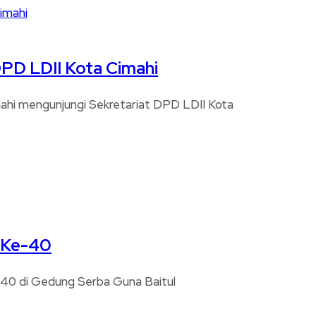
DPD LDII Kota Cimahi
imahi mengunjungi Sekretariat DPD LDII Kota
I Ke-40
Ke-40 di Gedung Serba Guna Baitul