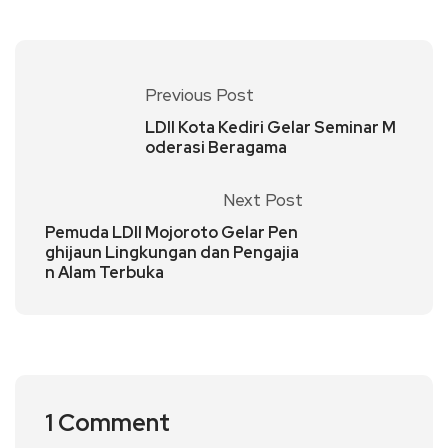
Previous Post
LDII Kota Kediri Gelar Seminar M
oderasi Beragama
Next Post
Pemuda LDII Mojoroto Gelar Pen
ghijaun Lingkungan dan Pengajia
n Alam Terbuka
1 Comment