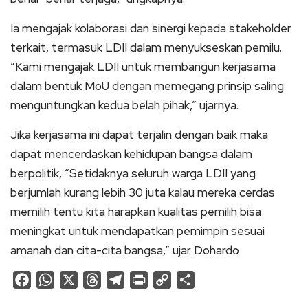
Ia mengajak kolaborasi dan sinergi kepada stakeholder
terkait, termasuk LDII dalam menyukseskan pemilu.
“Kami mengajak LDII untuk membangun kerjasama
dalam bentuk MoU dengan memegang prinsip saling
menguntungkan kedua belah pihak,” ujarnya.
Jika kerjasama ini dapat terjalin dengan baik maka
dapat mencerdaskan kehidupan bangsa dalam
berpolitik, “Setidaknya seluruh warga LDII yang
berjumlah kurang lebih 30 juta kalau mereka cerdas
memilih tentu kita harapkan kualitas pemilih bisa
meningkat untuk mendapatkan pemimpin sesuai
amanah dan cita-cita bangsa,” ujar Dohardo
Facebook
WhatsApp
X
Threads
Telegram
Print
Copy
Share
Link