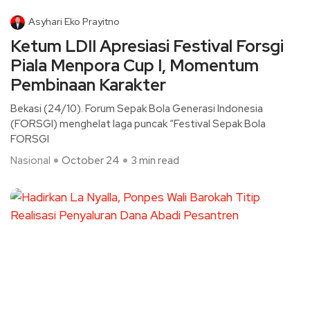
Asyhari Eko Prayitno
Ketum LDII Apresiasi Festival Forsgi
Piala Menpora Cup I, Momentum
Pembinaan Karakter
Bekasi (24/10). Forum Sepak Bola Generasi Indonesia
(FORSGI) menghelat laga puncak “Festival Sepak Bola
FORSGI
Nasional
October 24
3 min read