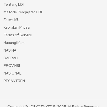
Tentang LDII
Metode Pengajaran LDII
Fatwa MUI
Kebijakan Privasi
Terms of Service
Hubungi Kami
NASIHAT
DAERAH
PROVINSI
NASIONAL
PESANTREN
Copyright © LDII KOTA KEDIRI 2025. All Rights Reserved