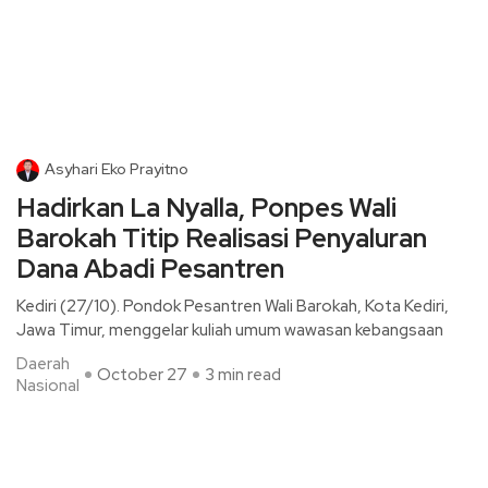
Asyhari Eko Prayitno
Hadirkan La Nyalla, Ponpes Wali
Barokah Titip Realisasi Penyaluran
Dana Abadi Pesantren
Kediri (27/10). Pondok Pesantren Wali Barokah, Kota Kediri,
Jawa Timur, menggelar kuliah umum wawasan kebangsaan
Daerah
October 27
3 min read
Nasional