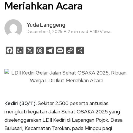
Meriahkan Acara
Yuda Langgeng
December 1, 2025
2 min read
110 Views
Facebook
WhatsApp
X
Threads
Telegram
Print
Copy
Share
Link
Kediri (30/11).
Sekitar 2.500 peserta antusias
mengikuti kegiatan Jalan Sehat OSAKA 2025 yang
diselenggarakan LDII Kediri di Lapangan Pojok, Desa
Bulusari, Kecamatan Tarokan, pada Minggu pagi