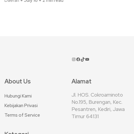
Daerah
July 16
2 min read
About Us
Alamat
Jl. HOS. Cokroaminoto
Hubungi Kami
No.195, Burengan, Kec.
Kebijakan Privasi
Pesantren, Kediri, Jawa
Terms of Service
Timur 64131