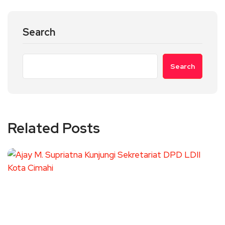
Search
Search
Related Posts