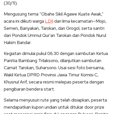
(30/11).
Mengusung tema “Obahe Sikil Agawe Kuate Awak,”
acara ini diikuti warga
LDII
dari lima kecamatan—Mojo,
Semen, Banyakan, Tarokan, dan Grogol, serta santri
dari Pondok Ummul Qur’an Tarokan dan Pondok Nurul
Hakim Bandar.
Kegiatan dimulai pukul 06.30 dengan sambutan Ketua
Panitia Bambang Trilaksono, dilanjutkan sambutan
Camat Tarokan, Suharsono. Usai sesi foto bersama,
Wakil Ketua DPRD Provinsi Jawa Timur Komisi C,
Khusnul Arif, secara resmi melepas peserta dengan
pengibaran bendera start.
Selama menyusuri rute yang telah disiapkan, peserta
mendapatkan kupon undian untuk ditukar door prize