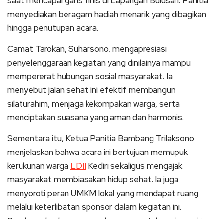
saat mencapai garis finis di Lapangan Bulusari. Panitia
menyediakan beragam hadiah menarik yang dibagikan
hingga penutupan acara.
Camat Tarokan, Suharsono, mengapresiasi
penyelenggaraan kegiatan yang dinilainya mampu
mempererat hubungan sosial masyarakat. Ia
menyebut jalan sehat ini efektif membangun
silaturahim, menjaga kekompakan warga, serta
menciptakan suasana yang aman dan harmonis.
Sementara itu, Ketua Panitia Bambang Trilaksono
menjelaskan bahwa acara ini bertujuan memupuk
kerukunan warga
LDII
Kediri sekaligus mengajak
masyarakat membiasakan hidup sehat. Ia juga
menyoroti peran UMKM lokal yang mendapat ruang
melalui keterlibatan sponsor dalam kegiatan ini.