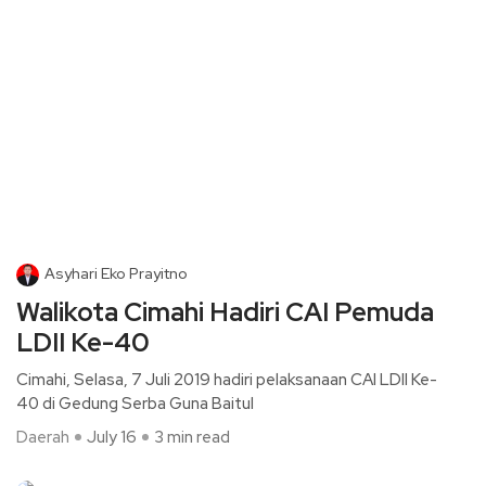
Asyhari Eko Prayitno
Walikota Cimahi Hadiri CAI Pemuda
LDII Ke-40
Cimahi, Selasa, 7 Juli 2019 hadiri pelaksanaan CAI LDII Ke-
40 di Gedung Serba Guna Baitul
Daerah
July 16
3 min read