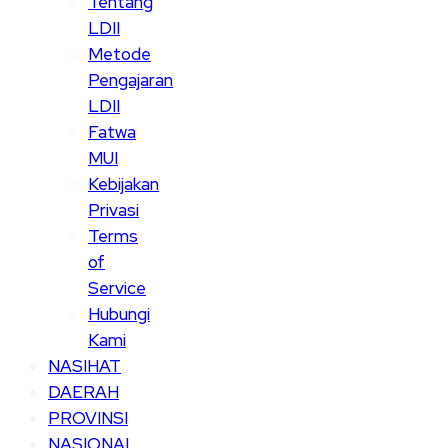
Tentang
LDII
Metode
Pengajaran
LDII
Fatwa
MUI
Kebijakan
Privasi
Terms
of
Service
Hubungi
Kami
NASIHAT
DAERAH
PROVINSI
NASIONAL