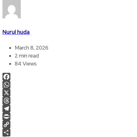
Nurul huda
March 8, 2026
2 min read
84 Views
Facebook
WhatsApp
X
Threads
Telegram
Print
Copy