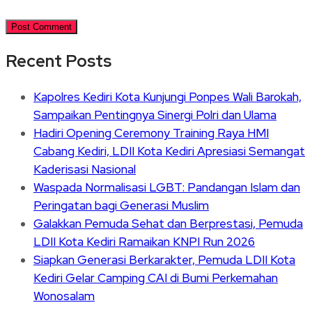
Recent Posts
Kapolres Kediri Kota Kunjungi Ponpes Wali Barokah,
Sampaikan Pentingnya Sinergi Polri dan Ulama
Hadiri Opening Ceremony Training Raya HMI
Cabang Kediri, LDII Kota Kediri Apresiasi Semangat
Kaderisasi Nasional
Waspada Normalisasi LGBT: Pandangan Islam dan
Peringatan bagi Generasi Muslim
Galakkan Pemuda Sehat dan Berprestasi, Pemuda
LDII Kota Kediri Ramaikan KNPI Run 2026
Siapkan Generasi Berkarakter, Pemuda LDII Kota
Kediri Gelar Camping CAI di Bumi Perkemahan
Wonosalam