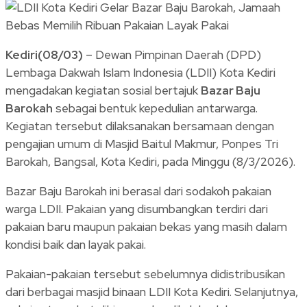
Link
Share
Kediri(08/03)
– Dewan Pimpinan Daerah (DPD)
Lembaga Dakwah Islam Indonesia (LDII) Kota Kediri
mengadakan kegiatan sosial bertajuk
Bazar Baju
Barokah
sebagai bentuk kepedulian antarwarga.
Kegiatan tersebut dilaksanakan bersamaan dengan
pengajian umum di Masjid Baitul Makmur, Ponpes Tri
Barokah, Bangsal, Kota Kediri, pada Minggu (8/3/2026).
Bazar Baju Barokah ini berasal dari sodakoh pakaian
warga LDII. Pakaian yang disumbangkan terdiri dari
pakaian baru maupun pakaian bekas yang masih dalam
kondisi baik dan layak pakai.
Pakaian-pakaian tersebut sebelumnya didistribusikan
dari berbagai masjid binaan LDII Kota Kediri. Selanjutnya,