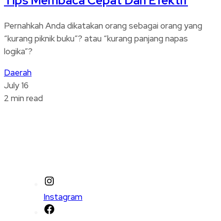
Tips Membaca Cepat Dan Efektif
Pernahkah Anda dikatakan orang sebagai orang yang
“kurang piknik buku”? atau “kurang panjang napas
logika”?
Daerah
July 16
2 min read
Instagram