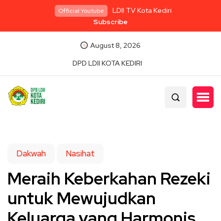
LDII TV Kota Kediri
Official Youtube
Subscribe
August 8, 2026
DPD LDII KOTA KEDIRI
Dakwah
Nasihat
Meraih Keberkahan Rezeki
untuk Mewujudkan
Keluarga yang Harmonis