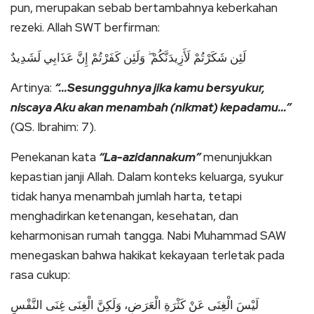
pun, merupakan sebab bertambahnya keberkahan
rezeki. Allah SWT berfirman:
لَئِن شَكَرْتُمْ لَأَزِيدَنَّكُمْ ۖ وَلَئِن كَفَرْتُمْ إِنَّ عَذَابِي لَشَدِيدٌ
Artinya:
“…Sesungguhnya jika kamu bersyukur,
niscaya Aku akan menambah (nikmat) kepadamu…”
(QS. Ibrahim: 7).
Penekanan kata
“La-azidannakum”
menunjukkan
kepastian janji Allah. Dalam konteks keluarga, syukur
tidak hanya menambah jumlah harta, tetapi
menghadirkan ketenangan, kesehatan, dan
keharmonisan rumah tangga. Nabi Muhammad SAW
menegaskan bahwa hakikat kekayaan terletak pada
rasa cukup:
لَيْسَ الْغِنَى عَنْ كَثْرَةِ الْعَرَضِ، وَلَكِنَّ الْغِنَى غِنَى النَّفْسِ