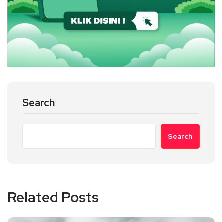
Search
Search
Related Posts