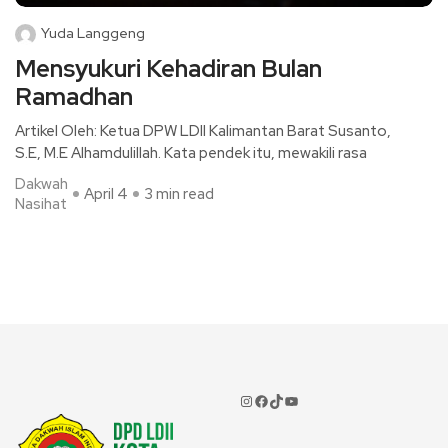
Yuda Langgeng
Mensyukuri Kehadiran Bulan
Ramadhan
Artikel Oleh: Ketua DPW LDII Kalimantan Barat Susanto,
S.E, M.E Alhamdulillah. Kata pendek itu, mewakili rasa
Dakwah
April 4
3 min read
Nasihat