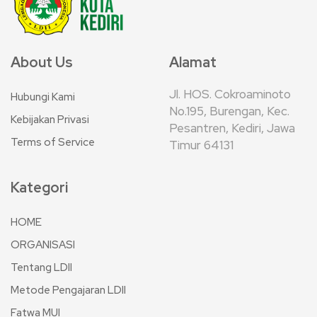
About Us
Alamat
Jl. HOS. Cokroaminoto
Hubungi Kami
No.195, Burengan, Kec.
Kebijakan Privasi
Pesantren, Kediri, Jawa
Terms of Service
Timur 64131
Kategori
HOME
ORGANISASI
Tentang LDII
Metode Pengajaran LDII
Fatwa MUI