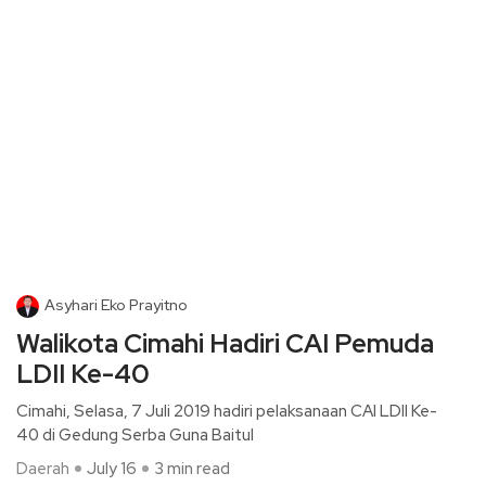
Asyhari Eko Prayitno
Walikota Cimahi Hadiri CAI Pemuda
LDII Ke-40
Cimahi, Selasa, 7 Juli 2019 hadiri pelaksanaan CAI LDII Ke-
40 di Gedung Serba Guna Baitul
Daerah
July 16
3 min read