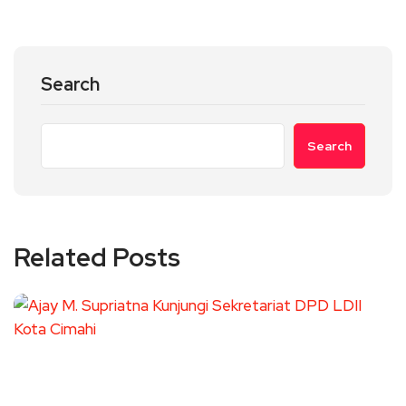
Search
Search
Related Posts