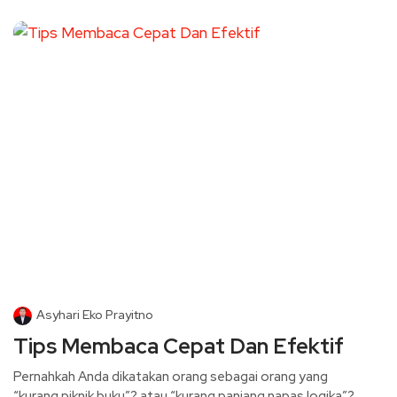
Asyhari Eko Prayitno
Tips Membaca Cepat Dan Efektif
Pernahkah Anda dikatakan orang sebagai orang yang
“kurang piknik buku”? atau “kurang panjang napas logika”?