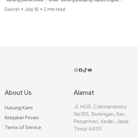
Daerah
July 16
2 min read
About Us
Alamat
Jl. HOS. Cokroaminoto
Hubungi Kami
No.195, Burengan, Kec.
Kebijakan Privasi
Pesantren, Kediri, Jawa
Terms of Service
Timur 64131