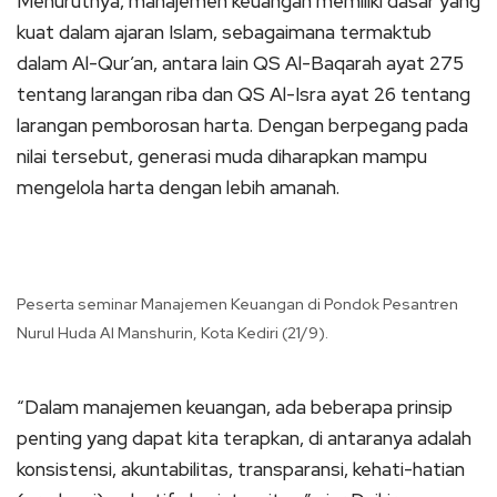
Menurutnya, manajemen keuangan memiliki dasar yang
kuat dalam ajaran Islam, sebagaimana termaktub
dalam Al-Qur’an, antara lain QS Al-Baqarah ayat 275
tentang larangan riba dan QS Al-Isra ayat 26 tentang
larangan pemborosan harta. Dengan berpegang pada
nilai tersebut, generasi muda diharapkan mampu
mengelola harta dengan lebih amanah.
Peserta seminar Manajemen Keuangan di Pondok Pesantren
Nurul Huda Al Manshurin, Kota Kediri (21/9).
“Dalam manajemen keuangan, ada beberapa prinsip
penting yang dapat kita terapkan, di antaranya adalah
konsistensi, akuntabilitas, transparansi, kehati-hatian