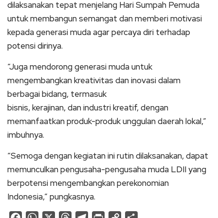
dilaksanakan tepat menjelang Hari Sumpah Pemuda
untuk membangun semangat dan memberi motivasi
kepada generasi muda agar percaya diri terhadap
potensi dirinya.
“Juga mendorong generasi muda untuk
mengembangkan kreativitas dan inovasi dalam
berbagai bidang, termasuk
bisnis, kerajinan, dan industri kreatif, dengan
memanfaatkan produk-produk unggulan daerah lokal,”
imbuhnya.
“Semoga dengan kegiatan ini rutin dilaksanakan, dapat
memunculkan pengusaha-pengusaha muda LDII yang
berpotensi mengembangkan perekonomian
Indonesia,” pungkasnya.
Facebook
WhatsApp
X
Threads
Telegram
Print
Copy
Share