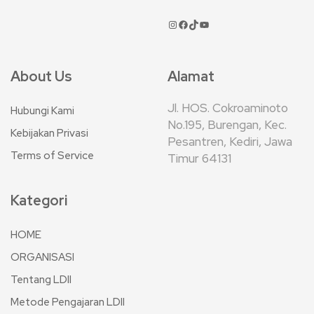
About Us
Alamat
Jl. HOS. Cokroaminoto
Hubungi Kami
No.195, Burengan, Kec.
Kebijakan Privasi
Pesantren, Kediri, Jawa
Terms of Service
Timur 64131
Kategori
HOME
ORGANISASI
Tentang LDII
Metode Pengajaran LDII