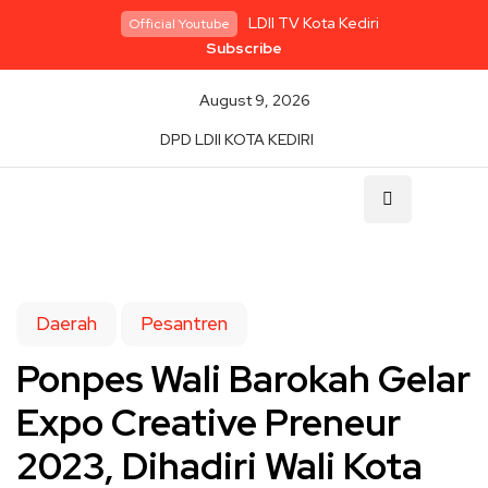
LDII TV Kota Kediri
Official Youtube
Subscribe
August 9, 2026
DPD LDII KOTA KEDIRI
Daerah
Pesantren
Ponpes Wali Barokah Gelar
Expo Creative Preneur
2023, Dihadiri Wali Kota