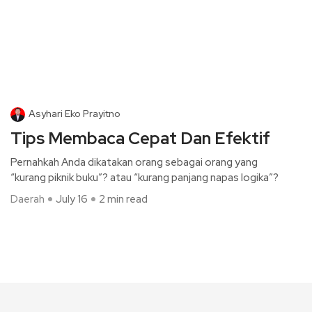
Asyhari Eko Prayitno
Tips Membaca Cepat Dan Efektif
Pernahkah Anda dikatakan orang sebagai orang yang
“kurang piknik buku”? atau “kurang panjang napas logika”?
Daerah
July 16
2 min read