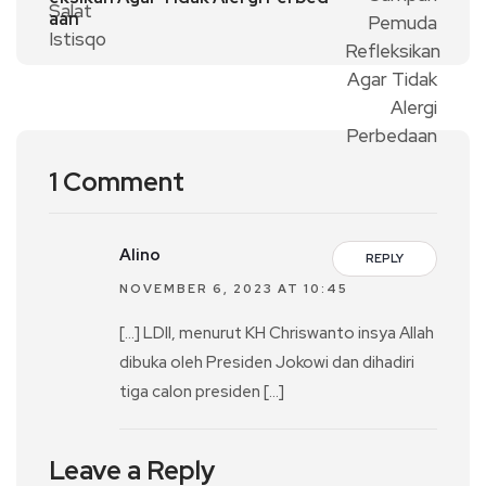
aan
1 Comment
Alino
REPLY
NOVEMBER 6, 2023 AT 10:45
[…] LDII, menurut KH Chriswanto insya Allah
dibuka oleh Presiden Jokowi dan dihadiri
tiga calon presiden […]
Leave a Reply