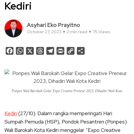
Kediri
Asyhari Eko Prayitno
October 27, 2023
2 min read
75 Views
Facebook
WhatsApp
X
Threads
Telegram
Print
Copy
Share
Link
Ponpes Wali Barokah Gelar Expo Creative Preneur 2023, Dihadiri Wali Kota
Kediri
(27/10). Dalam rangka memperingati Hari
Sumpah Pemuda (HSP), Pondok Pesantren (Ponpes)
Wali Barokah Kota Kediri menggelar “Expo Creative