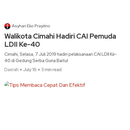
Asyhari Eko Prayitno
Walikota Cimahi Hadiri CAI Pemuda
LDII Ke-40
Cimahi, Selasa, 7 Juli 2019 hadiri pelaksanaan CAI LDII Ke-
40 di Gedung Serba Guna Baitul
Daerah
July 16
3 min read