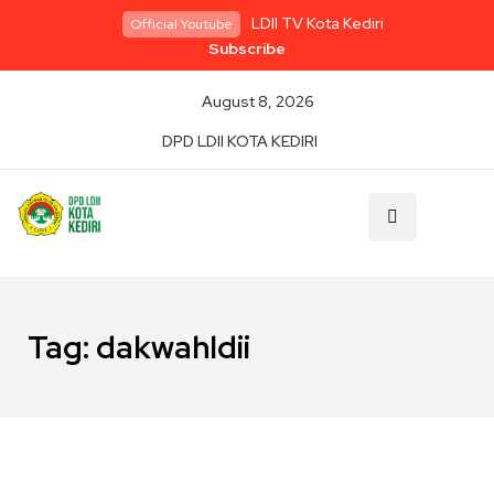
LDII TV Kota Kediri
Official Youtube
Subscribe
August 8, 2026
DPD LDII KOTA KEDIRI
Tag:
dakwahldii