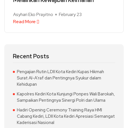
Melainkan Kewajiban Keimanan
Asyhari Eko Prayitno
February 23
Read More
Recent Posts
Pengajian Rutin LDII Kota Kediri Kupas Hikmah
Surat Al-A’raf dan Pentingnya Syukur dalam
Kehidupan
Kapolres Kediri Kota Kunjungi Ponpes Wali Barokah,
Sampaikan Pentingnya Sinergi Polri dan Ulama
Hadiri Opening Ceremony Training Raya HMI
Cabang Kediri, LDII Kota Kediri Apresiasi Semangat
Kaderisasi Nasional