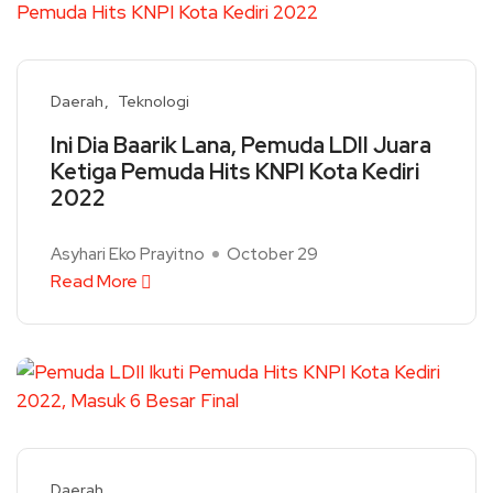
Daerah
Teknologi
Ini Dia Baarik Lana, Pemuda LDII Juara
Ketiga Pemuda Hits KNPI Kota Kediri
2022
Asyhari Eko Prayitno
October 29
Read More
Daerah