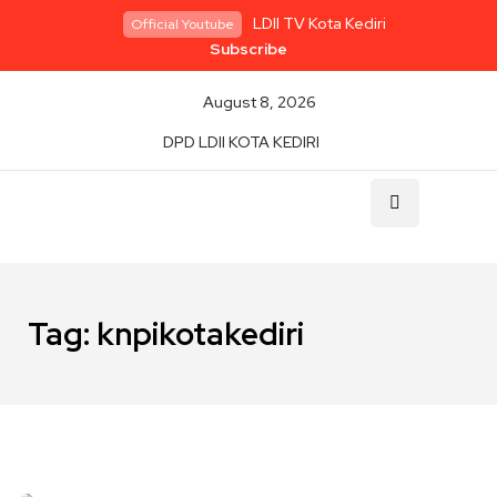
LDII TV Kota Kediri
Official Youtube
Subscribe
August 8, 2026
DPD LDII KOTA KEDIRI
Tag:
knpikotakediri