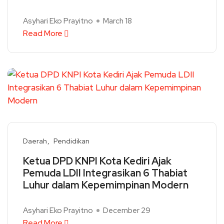
Asyhari Eko Prayitno
March 18
Read More
Daerah
Pendidikan
Ketua DPD KNPI Kota Kediri Ajak
Pemuda LDII Integrasikan 6 Thabiat
Luhur dalam Kepemimpinan Modern
Asyhari Eko Prayitno
December 29
Read More