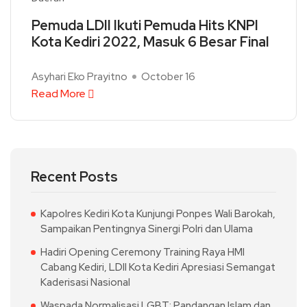
Pemuda LDII Ikuti Pemuda Hits KNPI
Kota Kediri 2022, Masuk 6 Besar Final
Asyhari Eko Prayitno
October 16
Read More
Recent Posts
Kapolres Kediri Kota Kunjungi Ponpes Wali Barokah,
Sampaikan Pentingnya Sinergi Polri dan Ulama
Hadiri Opening Ceremony Training Raya HMI
Cabang Kediri, LDII Kota Kediri Apresiasi Semangat
Kaderisasi Nasional
Waspada Normalisasi LGBT: Pandangan Islam dan