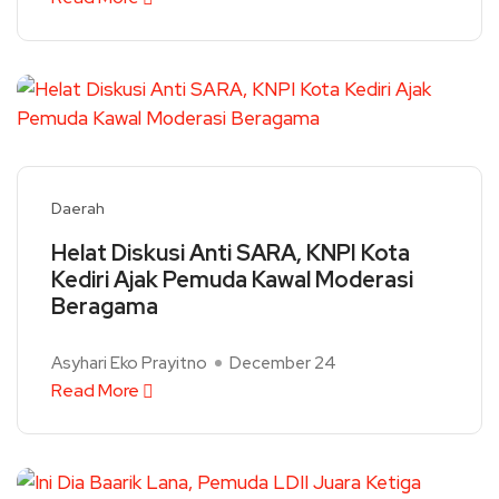
Daerah
Helat Diskusi Anti SARA, KNPI Kota
Kediri Ajak Pemuda Kawal Moderasi
Beragama
Asyhari Eko Prayitno
December 24
Read More