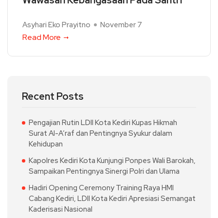
Wawasan Kebangasaan Pada Santri
Asyhari Eko Prayitno
November 7
Read More
Recent Posts
Pengajian Rutin LDII Kota Kediri Kupas Hikmah
Surat Al-A’raf dan Pentingnya Syukur dalam
Kehidupan
Kapolres Kediri Kota Kunjungi Ponpes Wali Barokah,
Sampaikan Pentingnya Sinergi Polri dan Ulama
Hadiri Opening Ceremony Training Raya HMI
Cabang Kediri, LDII Kota Kediri Apresiasi Semangat
Kaderisasi Nasional