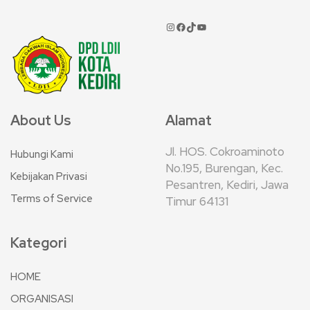
About Us
Alamat
Jl. HOS. Cokroaminoto
Hubungi Kami
No.195, Burengan, Kec.
Kebijakan Privasi
Pesantren, Kediri, Jawa
Terms of Service
Timur 64131
Kategori
HOME
ORGANISASI