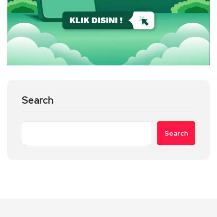
Search
Search