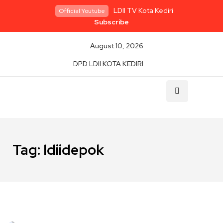
LDII TV Kota Kediri
Official Youtube
Subscribe
August 10, 2026
DPD LDII KOTA KEDIRI
Tag:
ldiidepok