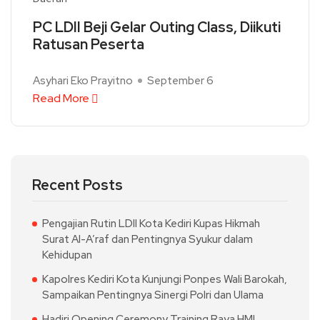
PC LDII Beji Gelar Outing Class, Diikuti
Ratusan Peserta
Asyhari Eko Prayitno
September 6
Read More
Recent Posts
Pengajian Rutin LDII Kota Kediri Kupas Hikmah
Surat Al-A’raf dan Pentingnya Syukur dalam
Kehidupan
Kapolres Kediri Kota Kunjungi Ponpes Wali Barokah,
Sampaikan Pentingnya Sinergi Polri dan Ulama
Hadiri Opening Ceremony Training Raya HMI