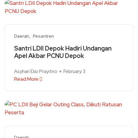
Daerah
Pesantren
Santri LDII Depok Hadiri Undangan
Apel Akbar PCNU Depok
Asyhari Eko Prayitno
February 3
Read More
Daerah