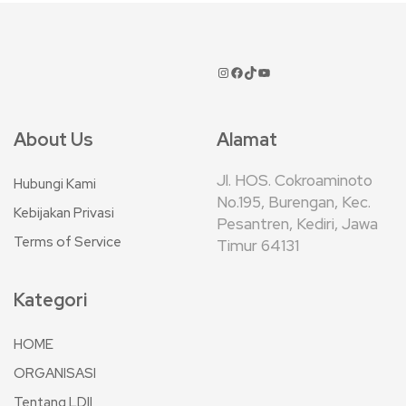
About Us
Alamat
Jl. HOS. Cokroaminoto
Hubungi Kami
No.195, Burengan, Kec.
Kebijakan Privasi
Pesantren, Kediri, Jawa
Terms of Service
Timur 64131
Kategori
HOME
ORGANISASI
Tentang LDII