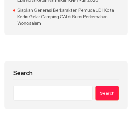
LDII Kota Kediri Ramaikan KNPI Run 2026
Siapkan Generasi Berkarakter, Pemuda LDII Kota
Kediri Gelar Camping CAI di Bumi Perkemahan
Wonosalam
Search
Search