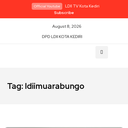
LDII TV Kota Kediri
Official Youtube
Subscribe
August 8, 2026
DPD LDII KOTA KEDIRI
Tag:
ldiimuarabungo