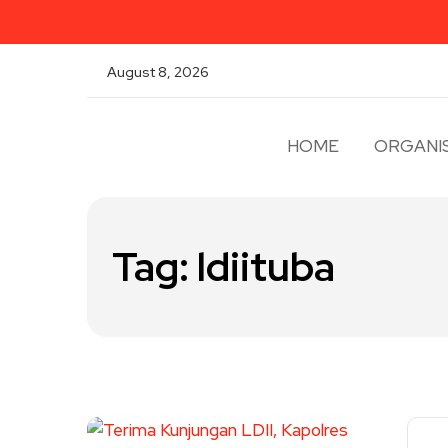
August 8, 2026
HOME
ORGANIS
Tag:
ldiituba