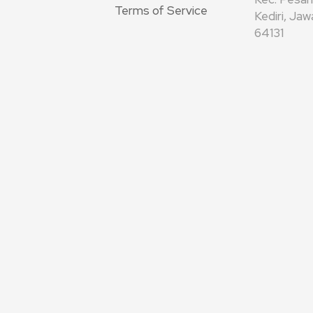
Terms of Service
Kediri, Ja
64131