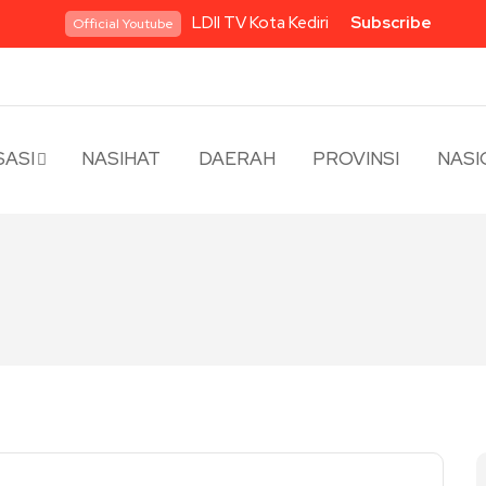
LDII TV Kota Kediri
Subscribe
Official Youtube
ASI
NASIHAT
DAERAH
PROVINSI
NASI