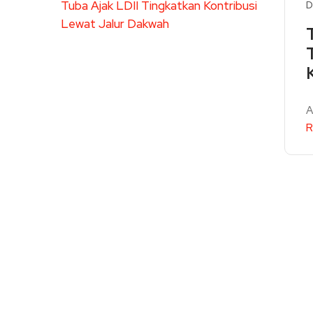
D
A
R