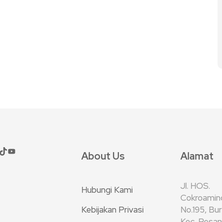
About Us
Alamat
Jl. HOS.
Hubungi Kami
Cokroamin
Kebijakan Privasi
No.195, Bu
Kec. Pesan