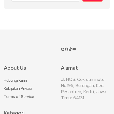
About Us
Alamat
Jl. HOS. Cokroaminoto
Hubungi Kami
No.195, Burengan, Kec.
Kebijakan Privasi
Pesantren, Kediri, Jawa
Terms of Service
Timur 64131
Kategori