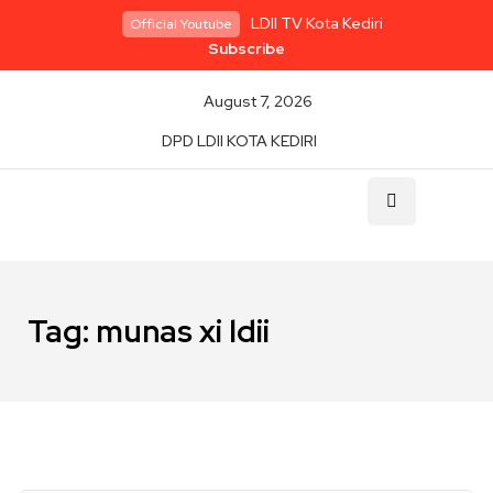
LDII TV Kota Kediri
Official Youtube
Subscribe
August 7, 2026
DPD LDII KOTA KEDIRI
Tag:
munas xi ldii