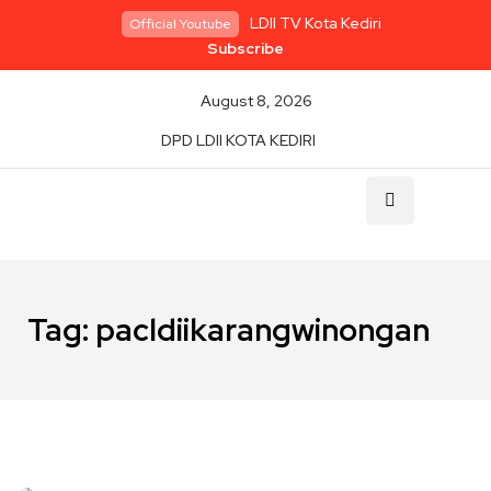
LDII TV Kota Kediri
Official Youtube
Subscribe
August 8, 2026
DPD LDII KOTA KEDIRI
Tag:
pacldiikarangwinongan