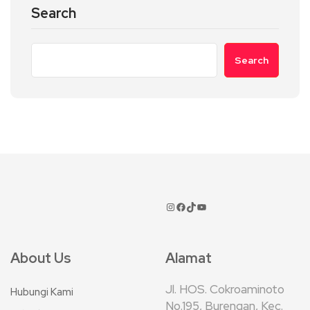
Search
Search
About Us
Alamat
Jl. HOS. Cokroaminoto
Hubungi Kami
No.195, Burengan, Kec.