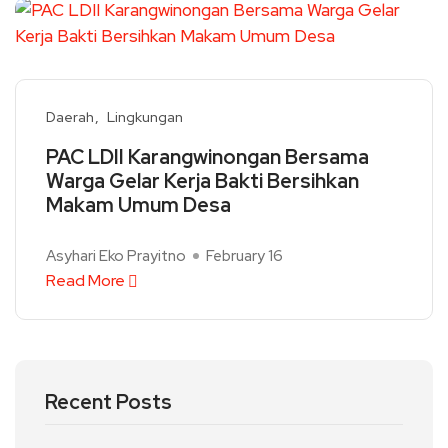
Daerah
Lingkungan
PAC LDII Karangwinongan Bersama
Warga Gelar Kerja Bakti Bersihkan
Makam Umum Desa
Asyhari Eko Prayitno
February 16
Read More
Recent Posts