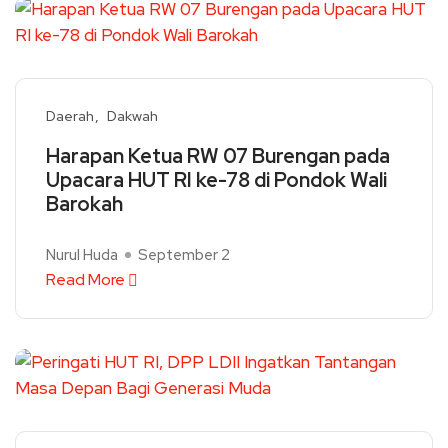
Daerah
Dakwah
Harapan Ketua RW 07 Burengan pada
Upacara HUT RI ke-78 di Pondok Wali
Barokah
Nurul Huda
September 2
Read More