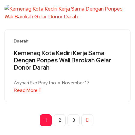
Daerah
Kemenag Kota Kediri Kerja Sama
Dengan Ponpes Wali Barokah Gelar
Donor Darah
Asyhari Eko Prayitno
November 17
Read More
1
2
3