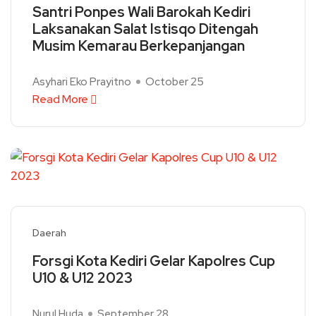
Santri Ponpes Wali Barokah Kediri
Laksanakan Salat Istisqo Ditengah
Musim Kemarau Berkepanjangan
Asyhari Eko Prayitno
October 25
Read More
Daerah
Forsgi Kota Kediri Gelar Kapolres Cup
U10 & U12 2023
Nurul Huda
September 28