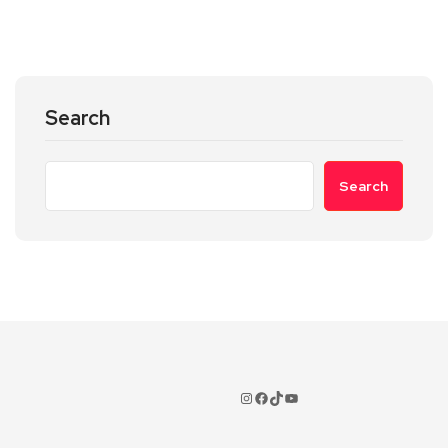
Search
Search