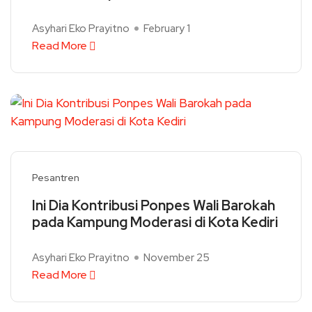
Asyhari Eko Prayitno
February 1
Read More
Pesantren
Ini Dia Kontribusi Ponpes Wali Barokah
pada Kampung Moderasi di Kota Kediri
Asyhari Eko Prayitno
November 25
Read More