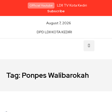
LDII TV Kota Kediri
Official Youtube
Subscribe
August 7, 2026
DPD LDII KOTA KEDIRI
Tag:
Ponpes Walibarokah