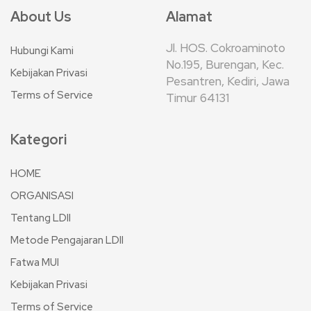
About Us
Alamat
Jl. HOS. Cokroaminoto
Hubungi Kami
No.195, Burengan, Kec.
Kebijakan Privasi
Pesantren, Kediri, Jawa
Terms of Service
Timur 64131
Kategori
HOME
ORGANISASI
Tentang LDII
Metode Pengajaran LDII
Fatwa MUI
Kebijakan Privasi
Terms of Service