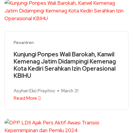
Pesantren
Kunjungi Ponpes Wali Barokah, Kanwil
Kemenag Jatim Didampingi Kemenag
Kota Kediri Serahkan Izin Operasional
KBIHU
Asyhari Eko Prayitno
March 31
Read More