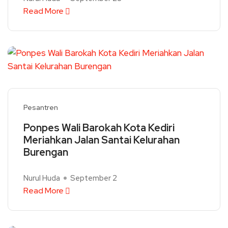
Read More
Pesantren
Ponpes Wali Barokah Kota Kediri
Meriahkan Jalan Santai Kelurahan
Burengan
Nurul Huda
September 2
Read More