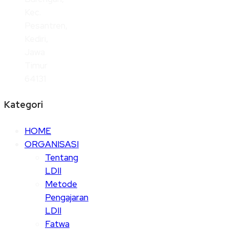
Kec.
Pesantren,
Kediri,
Jawa
Timur
64131
Kategori
HOME
ORGANISASI
Tentang
LDII
Metode
Pengajaran
LDII
Fatwa