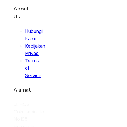
About
Us
Hubungi
Kami
Kebijakan
Privasi
Terms
of
Service
Alamat
Jl. HOS.
Cokroaminoto
No.195,
Burengan,