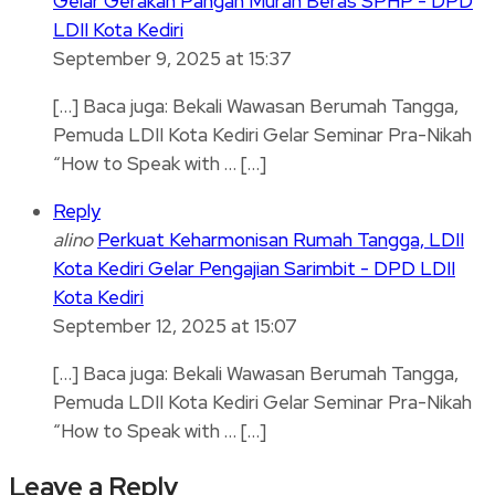
Gelar Gerakan Pangan Murah Beras SPHP - DPD
LDII Kota Kediri
September 9, 2025 at 15:37
[…] Baca juga: Bekali Wawasan Berumah Tangga,
Pemuda LDII Kota Kediri Gelar Seminar Pra-Nikah
“How to Speak with … […]
Reply
alino
Perkuat Keharmonisan Rumah Tangga, LDII
Kota Kediri Gelar Pengajian Sarimbit - DPD LDII
Kota Kediri
September 12, 2025 at 15:07
[…] Baca juga: Bekali Wawasan Berumah Tangga,
Pemuda LDII Kota Kediri Gelar Seminar Pra-Nikah
“How to Speak with … […]
Leave a Reply