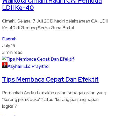
Walikota Cimahi Hadiri CAI Pemuda
LDII Ke-40
Cimahi, Selasa, 7 Juli 2019 hadiri pelaksanaan CAI LDII
Ke-40 di Gedung Serba Guna Baitul
Daerah
July 16
3 min read
Asyhari Eko Prayitno
Tips Membaca Cepat Dan Efektif
Pernahkah Anda dikatakan orang sebagai orang yang
“kurang piknik buku”? atau “kurang panjang napas
logika”?