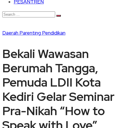
PESANTREN
Daerah
Parenting
Pendidikan
Bekali Wawasan
Berumah Tangga,
Pemuda LDII Kota
Kediri Gelar Seminar
Pra-Nikah “How to
Speak with Love”