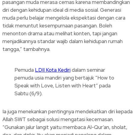
pasangan muda merasa cemas karena membandingkan
diri dengan kehidupan ideal di media sosial. Generasi
muda perlu belajar mengelola ekspektasi dengan cara
tidak menuntut kesempurnaan pasangan. Boleh
menonton drama atau melihat konten, tapi jangan
menjadikannya standar wajib dalam kehidupan rumah
tangga,” tambahnya.
Pemuda
LDII Kota Kediri
dalam seminar
pemuda usia mandiri yang bertajuk “How to
Speak with Love, Listen with Heart” pada
Sabtu (6/9).
Ia juga menekankan pentingnya mendekatkan diri kepada
Allah SWT sebagai solusi mengatasi kecemasan.
“Gunakan jalur langit yaitu membaca Al-Qur’an, sholat,
doa, dan dzikir. Itu akan menjadi penolong dalam