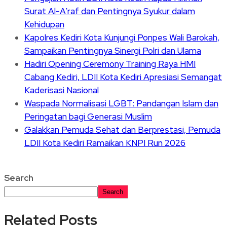
Surat Al-A’raf dan Pentingnya Syukur dalam
Kehidupan
Kapolres Kediri Kota Kunjungi Ponpes Wali Barokah,
Sampaikan Pentingnya Sinergi Polri dan Ulama
Hadiri Opening Ceremony Training Raya HMI
Cabang Kediri, LDII Kota Kediri Apresiasi Semangat
Kaderisasi Nasional
Waspada Normalisasi LGBT: Pandangan Islam dan
Peringatan bagi Generasi Muslim
Galakkan Pemuda Sehat dan Berprestasi, Pemuda
LDII Kota Kediri Ramaikan KNPI Run 2026
Search
Search
Related Posts