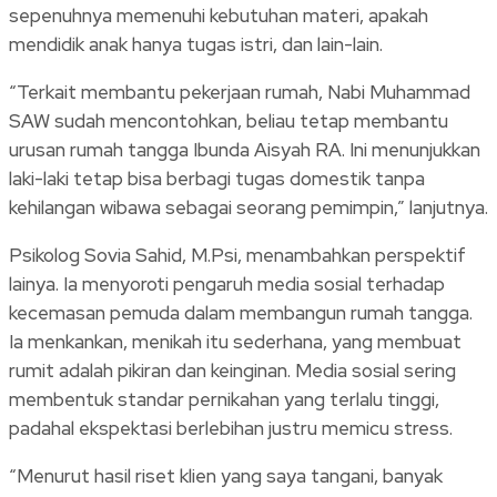
sepenuhnya memenuhi kebutuhan materi, apakah
mendidik anak hanya tugas istri, dan lain-lain.
“Terkait membantu pekerjaan rumah, Nabi Muhammad
SAW sudah mencontohkan, beliau tetap membantu
urusan rumah tangga Ibunda Aisyah RA. Ini menunjukkan
laki-laki tetap bisa berbagi tugas domestik tanpa
kehilangan wibawa sebagai seorang pemimpin,” lanjutnya.
Psikolog Sovia Sahid, M.Psi, menambahkan perspektif
lainya. Ia menyoroti pengaruh media sosial terhadap
kecemasan pemuda dalam membangun rumah tangga.
Ia menkankan, menikah itu sederhana, yang membuat
rumit adalah pikiran dan keinginan. Media sosial sering
membentuk standar pernikahan yang terlalu tinggi,
padahal ekspektasi berlebihan justru memicu stress.
“Menurut hasil riset klien yang saya tangani, banyak