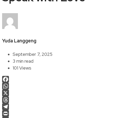
Yuda Langgeng
September 7, 2025
3 min read
101 Views
Facebook
WhatsApp
X
Threads
Telegram