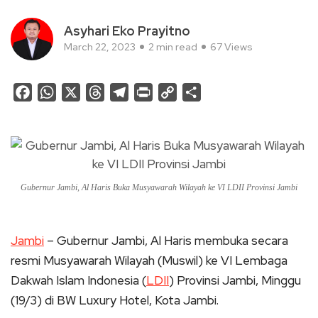
Asyhari Eko Prayitno
March 22, 2023
2 min read
67 Views
Facebook
WhatsApp
X
Threads
Telegram
Print
Copy
Share
Link
Gubernur Jambi, Al Haris Buka Musyawarah Wilayah ke VI LDII Provinsi Jambi
Jambi
– Gubernur Jambi, Al Haris membuka secara
resmi Musyawarah Wilayah (Muswil) ke VI Lembaga
Dakwah Islam Indonesia (
LDII
) Provinsi Jambi, Minggu
(19/3) di BW Luxury Hotel, Kota Jambi.