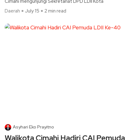
Cimahi mengunjungi Sekretariat DPD LDII Kota
Daerah
July 15
2 min read
Asyhari Eko Prayitno
Walikota Cimahi Hadiri CAI Pemuda