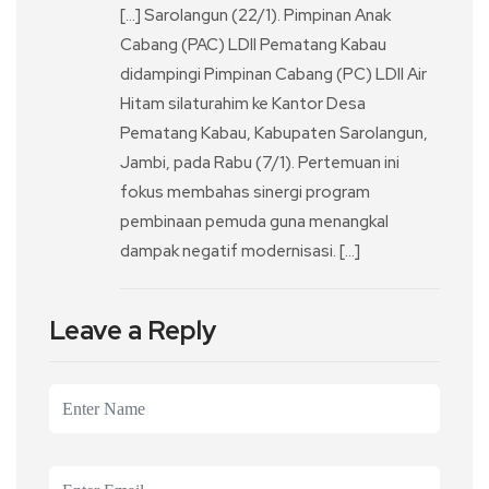
[…] Sarolangun (22/1). Pimpinan Anak
Cabang (PAC) LDII Pematang Kabau
didampingi Pimpinan Cabang (PC) LDII Air
Hitam silaturahim ke Kantor Desa
Pematang Kabau, Kabupaten Sarolangun,
Jambi, pada Rabu (7/1). Pertemuan ini
fokus membahas sinergi program
pembinaan pemuda guna menangkal
dampak negatif modernisasi. […]
Leave a Reply