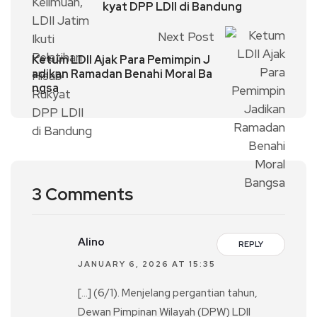
kyat DPP LDII di Bandung
Next Post
Ketum LDII Ajak Para Pemimpin J
adikan Ramadan Benahi Moral Ba
ngsa
3 Comments
Alino
REPLY
JANUARY 6, 2026 AT 15:35
[…] (6/1). Menjelang pergantian tahun,
Dewan Pimpinan Wilayah (DPW) LDII