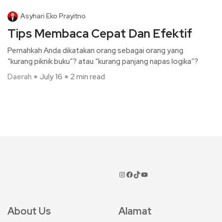
Asyhari Eko Prayitno
Tips Membaca Cepat Dan Efektif
Pernahkah Anda dikatakan orang sebagai orang yang
“kurang piknik buku”? atau “kurang panjang napas logika”?
Daerah
July 16
2 min read
About Us
Alamat