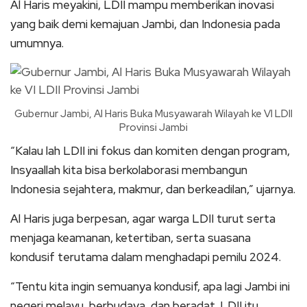
Al Haris meyakini, LDII mampu memberikan inovasi
yang baik demi kemajuan Jambi, dan Indonesia pada
umumnya.
Gubernur Jambi, Al Haris Buka Musyawarah Wilayah ke VI LDII
Provinsi Jambi
“Kalau lah LDII ini fokus dan komiten dengan program,
Insyaallah kita bisa berkolaborasi membangun
Indonesia sejahtera, makmur, dan berkeadilan,” ujarnya.
Al Haris juga berpesan, agar warga LDII turut serta
menjaga keamanan, ketertiban, serta suasana
kondusif terutama dalam menghadapi pemilu 2024.
“Tentu kita ingin semuanya kondusif, apa lagi Jambi ini
negeri melayu, berbudaya, dan beradat. LDII itu