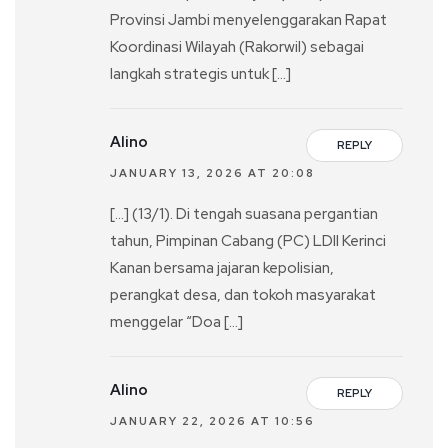
Provinsi Jambi menyelenggarakan Rapat
Koordinasi Wilayah (Rakorwil) sebagai
langkah strategis untuk […]
Alino
REPLY
JANUARY 13, 2026 AT 20:08
[…] (13/1). Di tengah suasana pergantian
tahun, Pimpinan Cabang (PC) LDII Kerinci
Kanan bersama jajaran kepolisian,
perangkat desa, dan tokoh masyarakat
menggelar “Doa […]
Alino
REPLY
JANUARY 22, 2026 AT 10:56