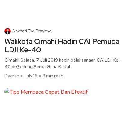
Asyhari Eko Prayitno
Walikota Cimahi Hadiri CAI Pemuda
LDII Ke-40
Cimahi, Selasa, 7 Juli 2019 hadiri pelaksanaan CAI LDII Ke-
40 di Gedung Serba Guna Baitul
Daerah
July 16
3 min read