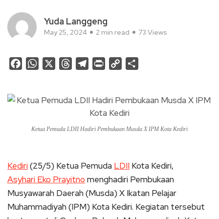
Yuda Langgeng
May 25, 2024
2 min read
73 Views
Facebook
WhatsApp
X
Threads
Telegram
Print
Copy
Share
Link
Ketua Pemuda LDII Hadiri Pembukaan Musda X IPM Kota Kediri
Kediri
(25/5) Ketua Pemuda
LDII
Kota Kediri,
Asyhari Eko Prayitno
menghadiri Pembukaan
Musyawarah Daerah (Musda) X Ikatan Pelajar
Muhammadiyah (IPM) Kota Kediri. Kegiatan tersebut