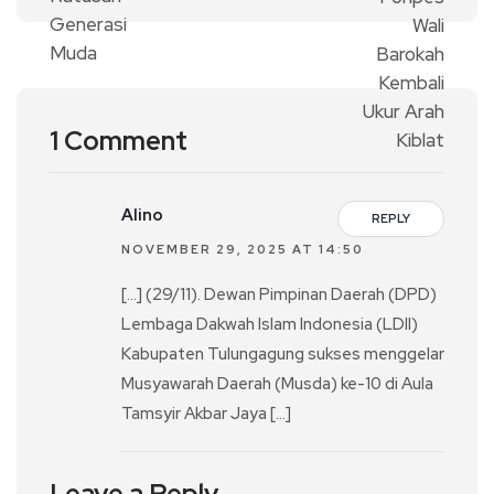
1 Comment
Alino
REPLY
NOVEMBER 29, 2025 AT 14:50
[…] (29/11). Dewan Pimpinan Daerah (DPD)
Lembaga Dakwah Islam Indonesia (LDII)
Kabupaten Tulungagung sukses menggelar
Musyawarah Daerah (Musda) ke-10 di Aula
Tamsyir Akbar Jaya […]
Leave a Reply