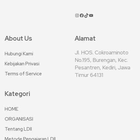
About Us
Alamat
Jl. HOS. Cokroaminoto
Hubungi Kami
No.195, Burengan, Kec.
Kebijakan Privasi
Pesantren, Kediri, Jawa
Terms of Service
Timur 64131
Kategori
HOME
ORGANISASI
Tentang LDII
Metode Pengajaran LDII