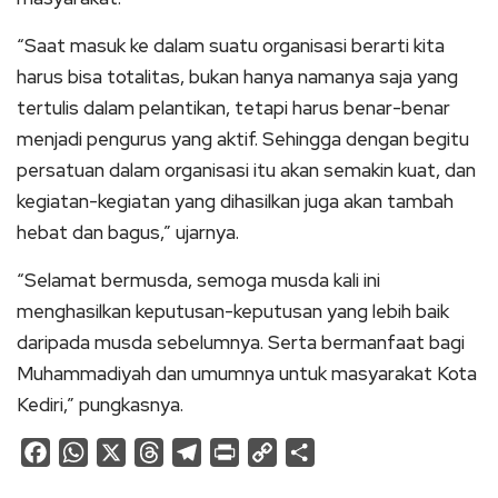
“Saat masuk ke dalam suatu organisasi berarti kita
harus bisa totalitas, bukan hanya namanya saja yang
tertulis dalam pelantikan, tetapi harus benar-benar
menjadi pengurus yang aktif. Sehingga dengan begitu
persatuan dalam organisasi itu akan semakin kuat, dan
kegiatan-kegiatan yang dihasilkan juga akan tambah
hebat dan bagus,” ujarnya.
“Selamat bermusda, semoga musda kali ini
menghasilkan keputusan-keputusan yang lebih baik
daripada musda sebelumnya. Serta bermanfaat bagi
Muhammadiyah dan umumnya untuk masyarakat Kota
Kediri,” pungkasnya.
Facebook
WhatsApp
X
Threads
Telegram
Print
Copy
Share
Link