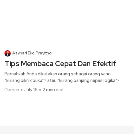
Asyhari Eko Prayitno
Tips Membaca Cepat Dan Efektif
Pernahkah Anda dikatakan orang sebagai orang yang
“kurang piknik buku”? atau “kurang panjang napas logika”?
Daerah
July 16
2 min read