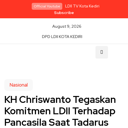
LDII TV Kota Kediri
Official Youtube
Subscribe
August 9, 2026
DPD LDII KOTA KEDIRI
Nasional
KH Chriswanto Tegaskan
Komitmen LDII Terhadap
Pancasila Saat Tadarus