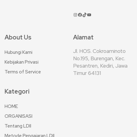
About Us
Alamat
Jl. HOS. Cokroaminoto
Hubungi Kami
No.195, Burengan, Kec.
Kebijakan Privasi
Pesantren, Kediri, Jawa
Terms of Service
Timur 64131
Kategori
HOME
ORGANISASI
Tentang LDII
Metode Pengajaran LDII