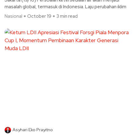
Jakarta (19/10) Persoalan ketersediaan air akan menjadi
masalah global, termasuk di Indonesia. Laju perubahan iklim
Nasional
October 19
3 min read
Asyhari Eko Prayitno