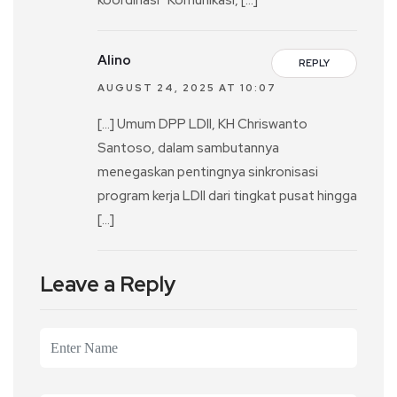
koordinasi “Komunikasi, […]
Alino
REPLY
AUGUST 24, 2025 AT 10:07
[…] Umum DPP LDII, KH Chriswanto
Santoso, dalam sambutannya
menegaskan pentingnya sinkronisasi
program kerja LDII dari tingkat pusat hingga
[…]
Leave a Reply