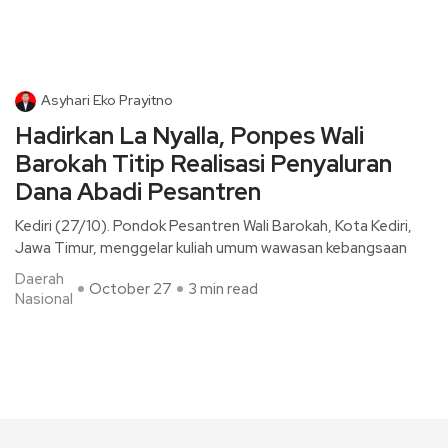
Asyhari Eko Prayitno
Hadirkan La Nyalla, Ponpes Wali
Barokah Titip Realisasi Penyaluran
Dana Abadi Pesantren
Kediri (27/10). Pondok Pesantren Wali Barokah, Kota Kediri,
Jawa Timur, menggelar kuliah umum wawasan kebangsaan
Daerah
October 27
3 min read
Nasional