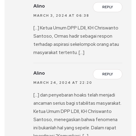
Alino
REPLY
MARCH 3, 2024 AT 06:38
[…] Ketua Umum DPP LDII, KH Chriswanto
Santoso, Ormas hadir sebagai respon
terhadap aspirasi sekelompok orang atau
masyarakat tertentu. […]
Alino
REPLY
MARCH 24, 2024 AT 22:20
[…] dan penyebaran hoaks telah menjadi
ancaman serius bagi stabilitas masyarakat.
Ketua Umum DPP LDII, KH Chriswanto
Santoso, menegaskan bahwa fenomena
ini bukanlah hal yang sepele. Dalam rapat