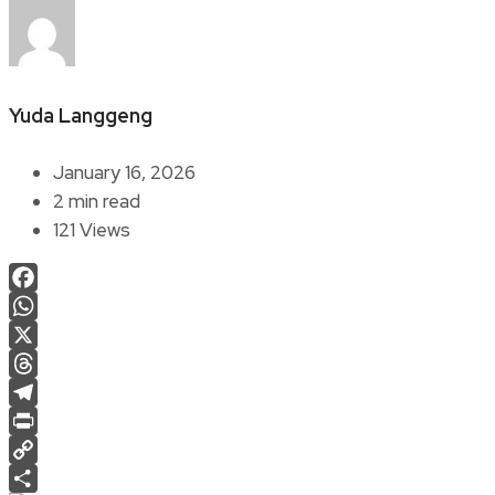
Yuda Langgeng
January 16, 2026
2 min read
121 Views
Facebook
WhatsApp
X
Threads
Telegram
Print
Copy