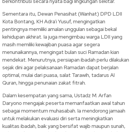
berkontribusi secara nyata bagi lingkungan sekitar.
Sementara itu, Dewan Penasihat (Wanhat) DPD LDII
Kota Bontang, KH Adra’i Yusuf, mengingatkan
pentingnya memiliki amalan unggulan sebagai bekal
kehidupan akhirat. Ia juga mengimbau warga LDII yang
masih memiliki kewajiban puasa agar segera
menunaikannya, mengingat bulan suci Ramadan kian
mendekat. Menurutnya, persiapan ibadah perlu dilakukan
sejak dini agar pelaksanaan Ramadan dapat berjalan
optimal, mulai dari puasa, salat Tarawih, tadarus Al
Quran, hingga penunaian zakat fitrah.
Dalam kesempatan yang sama, Ustadz M. Arfan
Daryono mengajak peserta memanfaatkan awal tahun
sebagai momentum muhasabah. Ia mendorong jamaah
untuk melakukan evaluasi diri serta meningkatkan
kualitas ibadah, baik yang bersifat wajib maupun sunah,