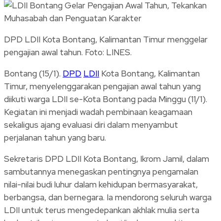
Link
Share
DPD LDII Kota Bontang, Kalimantan Timur menggelar
pengajian awal tahun. Foto: LINES.
Bontang (15/1).
DPD
LDII
Kota Bontang, Kalimantan
Timur, menyelenggarakan pengajian awal tahun yang
diikuti warga LDII se-Kota Bontang pada Minggu (11/1).
Kegiatan ini menjadi wadah pembinaan keagamaan
sekaligus ajang evaluasi diri dalam menyambut
perjalanan tahun yang baru.
Sekretaris DPD LDII Kota Bontang, Ikrom Jamil, dalam
sambutannya menegaskan pentingnya pengamalan
nilai-nilai budi luhur dalam kehidupan bermasyarakat,
berbangsa, dan bernegara. Ia mendorong seluruh warga
LDII untuk terus mengedepankan akhlak mulia serta