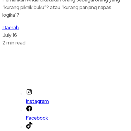
“kurang piknik buku”? atau “kurang panjang napas
logika”?
Daerah
July 16
2 min read
Instagram
Facebook