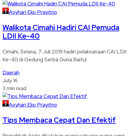
Asyhari Eko Prayitno
Walikota Cimahi Hadiri CAI Pemuda
LDII Ke-40
Cimahi, Selasa, 7 Juli 2019 hadiri pelaksanaan CAI LDII
Ke-40 di Gedung Serba Guna Baitul
Daerah
July 16
3 min read
Asyhari Eko Prayitno
Tips Membaca Cepat Dan Efektif
Pernahkah Anda dikatakan orang sebagai orang yang