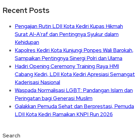
Recent Posts
Pengajian Rutin LDII Kota Kediri Kupas Hikmah
Surat Al-A’raf dan Pentingnya Syukur dalam
Kehidupan
Kapolres Kediri Kota Kunjungi Ponpes Wali Barokah,
Sampaikan Pentingnya Sinergi Polri dan Ulama
Hadiri Opening Ceremony Training Raya HMI
Cabang Kediri, LDII Kota Kediri Apresiasi Semangat
Kaderisasi Nasional
Waspada Normalisasi LGBT: Pandangan Islam dan
Peringatan bagi Generasi Muslim
Galakkan Pemuda Sehat dan Berprestasi, Pemuda
LDII Kota Kediri Ramaikan KNPI Run 2026
Search