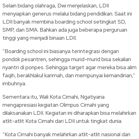
Selain bidang olahraga, Dwi menjelaskan, LDII
menyiapkan generus melalui bidang pendidikan. Saat ini
LDII banyak membina boarding school setingkat SD,
SMP, dan SMA. Bahkan ada juga beberapa perguruan
tinggi yang menjadi binaan LDII.
“Boarding school ini biasanya terintegrasi dengan
pondok pesantren, sehingga murid-murid bisa sekalian
nyantri di ponpes. Sehingga target agar mereka bisa alim
faqih, berakhlakul karimah, dan mempunyai kemandirian,”
imbuhnya.
Sementara itu, Wali Kota Cimahi, Ngatiyana
mengapresiasi kegiatan Olimpus Cimahi yang
dilaksanakan LDII. Kegiatan ini diharapkan bisa melahirkan
atlit-atlit Kota Cimahi dari LDII untuk tingkat dunia.
“Kota Cimahi banyak melahirkan atlit-atlit nasional dan