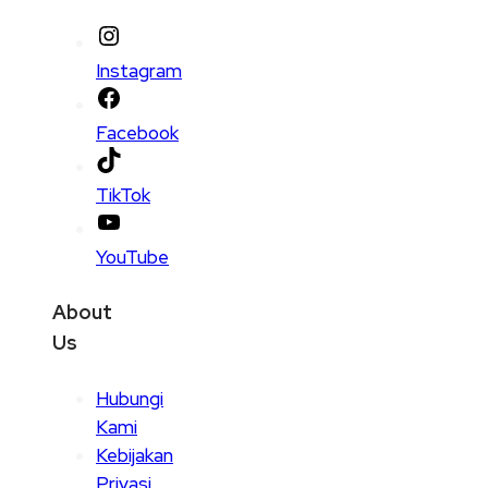
Instagram
Facebook
TikTok
YouTube
About
Us
Hubungi
Kami
Kebijakan
Privasi