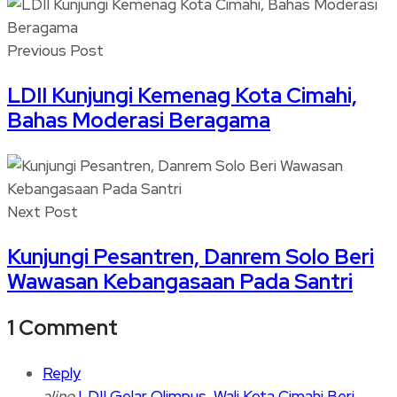
Previous Post
LDII Kunjungi Kemenag Kota Cimahi,
Bahas Moderasi Beragama
Next Post
Kunjungi Pesantren, Danrem Solo Beri
Wawasan Kebangasaan Pada Santri
1 Comment
Reply
alino
LDII Gelar Olimpus, Wali Kota Cimahi Beri