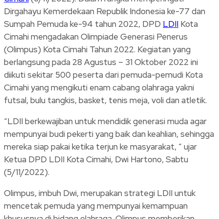
Dirgahayu Kemerdekaan Republik Indonesia ke-77 dan
Sumpah Pemuda ke-94 tahun 2022, DPD
LDII
Kota
Cimahi mengadakan Olimpiade Generasi Penerus
(Olimpus) Kota Cimahi Tahun 2022. Kegiatan yang
berlangsung pada 28 Agustus – 31 Oktober 2022 ini
diikuti sekitar 500 peserta dari pemuda-pemudi Kota
Cimahi yang mengikuti enam cabang olahraga yakni
futsal, bulu tangkis, basket, tenis meja, voli dan atletik.
“LDII berkewajiban untuk mendidik generasi muda agar
mempunyai budi pekerti yang baik dan keahlian, sehingga
mereka siap pakai ketika terjun ke masyarakat, ” ujar
Ketua DPD LDII Kota Cimahi, Dwi Hartono, Sabtu
(5/11/2022).
Olimpus, imbuh Dwi, merupakan strategi LDII untuk
mencetak pemuda yang mempunyai kemampuan
khususnya di bidang olahraga. Olimpus memberikan