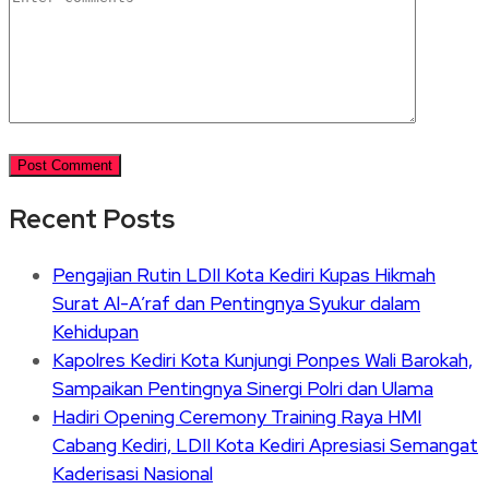
Recent Posts
Pengajian Rutin LDII Kota Kediri Kupas Hikmah
Surat Al-A’raf dan Pentingnya Syukur dalam
Kehidupan
Kapolres Kediri Kota Kunjungi Ponpes Wali Barokah,
Sampaikan Pentingnya Sinergi Polri dan Ulama
Hadiri Opening Ceremony Training Raya HMI
Cabang Kediri, LDII Kota Kediri Apresiasi Semangat
Kaderisasi Nasional